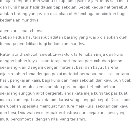
belajar dengan kurun waktu cukup lama yakni 6 jam. Jelas saja meja
dan kursi harus hadir dalam tiap sekolah. Sebab kedua hal tersebut
adalah barang yang wajib disiapkan oleh lembaga pendidikan bagi
kedamaian muridnya.
agen kursi lipat chitose
Sebab kedua hal tersebut adalah barang yang wajib disiapkan oleh
lembaga pendidikan bagi kedamaian muridnya .
Rata-rata di sekolah sewaktu-waktu kita temukan meja dan kursi
dengan bahan kayu , akan tetapi bertepatan pertumbuhan jaman
sekarang kian disegani dengan material besi dan kayu , karena
dijamin tahan lama dengan pakai material berbahan besi ini. Lantaran
hasil pengkajian kami, bagi kursi dan meja sekolah dari kayu pun tidak
dapat kuat untuk dikenakan oleh para pelajar terlebih pelajar
sekarang sungguh aktif bergerak, andaikata meja kursi tak pas kuat
maka akan cepat rusak dalam durasi yang sungguh cepat. Disini kami
merupakan spesialis membuat furniture meja kursi sekolah dari kayu
dan besi, Dibawah ini merupakan ilustrasi dari meja kursi besi yang
mutu berkompetisi dengan nilai yang terjamin.