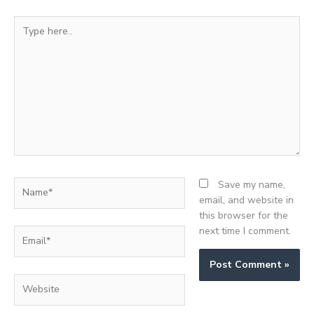
Type
here..
Name*
Save my name,
email, and website in
this browser for the
next time I comment.
Email*
Website