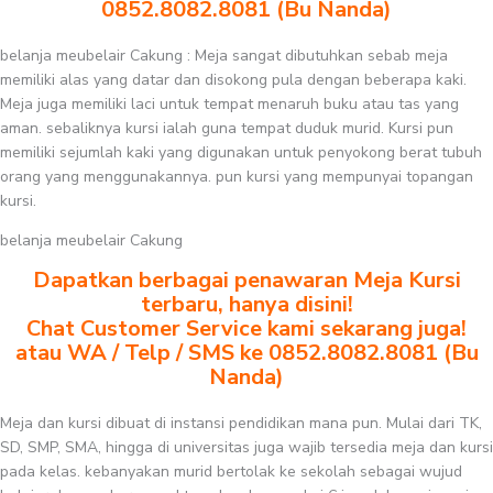
0852.8082.8081 (Bu Nanda)
belanja meubelair Cakung : Meja sangat dibutuhkan sebab meja
memiliki alas yang datar dan disokong pula dengan beberapa kaki.
Meja juga memiliki laci untuk tempat menaruh buku atau tas yang
aman. sebaliknya kursi ialah guna tempat duduk murid. Kursi pun
memiliki sejumlah kaki yang digunakan untuk penyokong berat tubuh
orang yang menggunakannya. pun kursi yang mempunyai topangan
kursi.
belanja meubelair Cakung
Dapatkan berbagai penawaran Meja Kursi
terbaru, hanya disini!
Chat Customer Service kami sekarang juga!
atau WA / Telp / SMS ke 0852.8082.8081 (Bu
Nanda)
Meja dan kursi dibuat di instansi pendidikan mana pun. Mulai dari TK,
SD, SMP, SMA, hingga di universitas juga wajib tersedia meja dan kursi
pada kelas. kebanyakan murid bertolak ke sekolah sebagai wujud