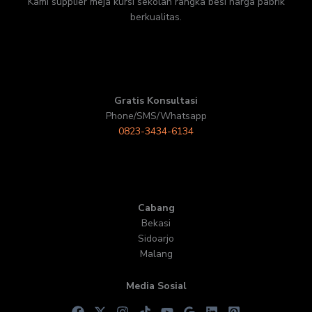
Kami supplier meja kursi sekolah rangka besi harga pabrik
berkualitas.
Gratis Konsultasi
Phone/SMS/Whatsapp
0823-3434-6134
Cabang
Bekasi
Sidoarjo
Malang
Media Sosial