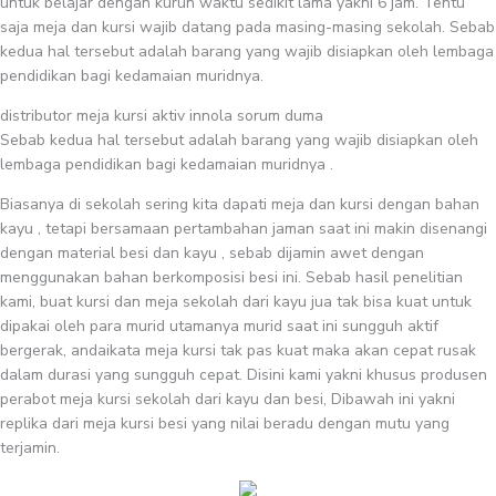
untuk belajar dengan kurun waktu sedikit lama yakni 6 jam. Tentu
saja meja dan kursi wajib datang pada masing-masing sekolah. Sebab
kedua hal tersebut adalah barang yang wajib disiapkan oleh lembaga
pendidikan bagi kedamaian muridnya.
distributor meja kursi aktiv innola sorum duma
Sebab kedua hal tersebut adalah barang yang wajib disiapkan oleh
lembaga pendidikan bagi kedamaian muridnya .
Biasanya di sekolah sering kita dapati meja dan kursi dengan bahan
kayu , tetapi bersamaan pertambahan jaman saat ini makin disenangi
dengan material besi dan kayu , sebab dijamin awet dengan
menggunakan bahan berkomposisi besi ini. Sebab hasil penelitian
kami, buat kursi dan meja sekolah dari kayu jua tak bisa kuat untuk
dipakai oleh para murid utamanya murid saat ini sungguh aktif
bergerak, andaikata meja kursi tak pas kuat maka akan cepat rusak
dalam durasi yang sungguh cepat. Disini kami yakni khusus produsen
perabot meja kursi sekolah dari kayu dan besi, Dibawah ini yakni
replika dari meja kursi besi yang nilai beradu dengan mutu yang
terjamin.