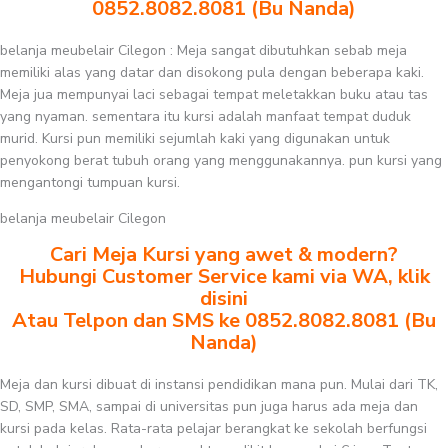
0852.8082.8081 (Bu Nanda)
belanja meubelair Cilegon : Meja sangat dibutuhkan sebab meja
memiliki alas yang datar dan disokong pula dengan beberapa kaki.
Meja jua mempunyai laci sebagai tempat meletakkan buku atau tas
yang nyaman. sementara itu kursi adalah manfaat tempat duduk
murid. Kursi pun memiliki sejumlah kaki yang digunakan untuk
penyokong berat tubuh orang yang menggunakannya. pun kursi yang
mengantongi tumpuan kursi.
belanja meubelair Cilegon
Cari Meja Kursi yang awet & modern?
Hubungi Customer Service kami via WA, klik
disini
Atau Telpon dan SMS ke 0852.8082.8081 (Bu
Nanda)
Meja dan kursi dibuat di instansi pendidikan mana pun. Mulai dari TK,
SD, SMP, SMA, sampai di universitas pun juga harus ada meja dan
kursi pada kelas. Rata-rata pelajar berangkat ke sekolah berfungsi