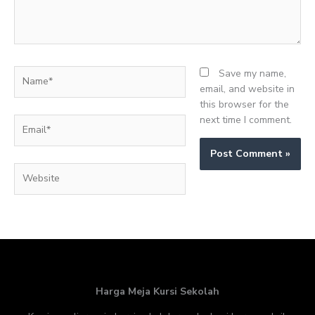
Name*
Save my name,
email, and website in
this browser for the
next time I comment.
Email*
Website
Harga Meja Kursi Sekolah