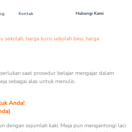
Hubungi Kami
og
Kontak
yu sekolah
,
harga kursi sekolah besi
,
harga
iperlukan saat prosedur belajar mengajar dalam
meja sebagai alas untuk menulis.
tuk Anda!
nda)
pun dengan sejumlah kaki. Meja pun mengantongi laci