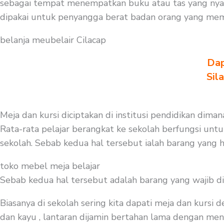
sebagai tempat menempatkan buku atau tas yang nyam
dipakai untuk penyangga berat badan orang yang memak
belanja meubelair Cilacap
Dap
Sil
Meja dan kursi diciptakan di institusi pendidikan dima
Rata-rata pelajar berangkat ke sekolah berfungsi untu
sekolah. Sebab kedua hal tersebut ialah barang yang h
toko mebel meja belajar
Sebab kedua hal tersebut adalah barang yang wajib d
Biasanya di sekolah sering kita dapati meja dan kursi
dan kayu , lantaran dijamin bertahan lama dengan menge