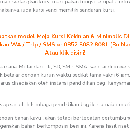
an. sedangkan kursi merupakan fungsi tempat duduk 
ainya. juga kursi yang memiliki sandaran kursi.
atkan model Meja Kursi Kekinian & Minimalis Dis
akan WA / Telp / SMS ke 0852.8082.8081 (Bu Na
Atau klik disini!
na-mana. Mulai dari TK, SD, SMP, SMA, sampai di univers
k belajar dengan kurun waktu sedikit lama yakni 6 jam.
arus disediakan oleh instansi pendidikan bagi kenyama
isiapkan oleh lembaga pendidikan bagi kedamaian muri
 dengan bahan kayu , akan tetapi bertepatan pertumbuh
nakan bahan berkomposisi besi ini. Karena hasil riset 