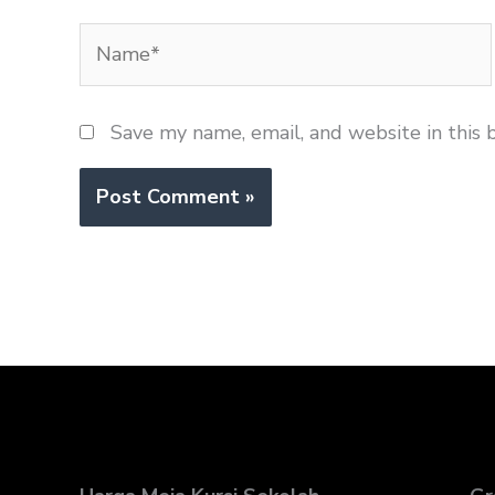
Name*
Save my name, email, and website in this 