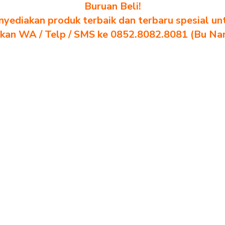
Buruan Beli!
yediakan produk terbaik dan terbaru spesial un
akan WA / Telp / SMS ke 0852.8082.8081 (Bu Na