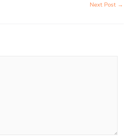
Next Post
→