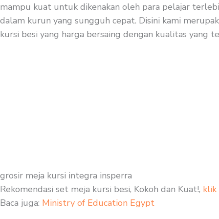
mampu kuat untuk dikenakan oleh para pelajar terlebi
dalam kurun yang sungguh cepat. Disini kami merupakan
kursi besi yang harga bersaing dengan kualitas yang te
grosir meja kursi integra insperra
Rekomendasi set meja kursi besi, Kokoh dan Kuat!,
klik
Baca juga:
Ministry of Education Egypt