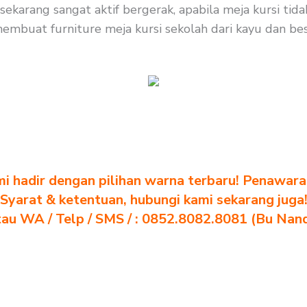
sekarang sangat aktif bergerak, apabila meja kursi ti
mbuat furniture meja kursi sekolah dari kayu dan besi,
i hadir dengan pilihan warna terbaru! Penawara
Syarat & ketentuan, hubungi kami sekarang juga
au WA / Telp / SMS / : 0852.8082.8081 (Bu Nan