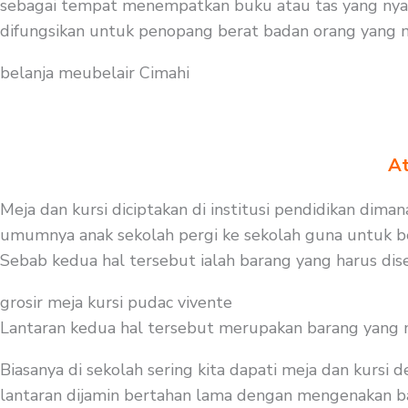
sebagai tempat menempatkan buku atau tas yang nyama
difungsikan untuk penopang berat badan orang yang 
belanja meubelair Cimahi
At
Meja dan kursi diciptakan di institusi pendidikan diman
umumnya anak sekolah pergi ke sekolah guna untuk bel
Sebab kedua hal tersebut ialah barang yang harus dise
grosir meja kursi pudac vivente
Lantaran kedua hal tersebut merupakan barang yang mest
Biasanya di sekolah sering kita dapati meja dan kursi
lantaran dijamin bertahan lama dengan mengenakan baha