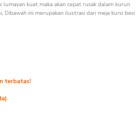
dak lumayan kuat maka akan cepat rusak dalam kurun
 Dibawah ini merupakan ilustrasi dari meja kursi besi
n terbatas!
!
da)