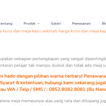
Tentang
Produk
Galeri
Pemesanan
Bl
a kursi dan meja kayu sekolah
,
harga kursi dan meja ka
erupakan sebagian perlengkapan yang sangat dipenting
. lantaran pelajar tak mampu duduk dan tidak ada meja 
i hadir dengan pilihan warna terbaru! Penawara
Syarat & ketentuan, hubungi kami sekarang juga
au WA / Telp / SMS / : 0852.8082.8081 (Bu Nan
karena meja mempunyai alas yang rata dan ditopang ju