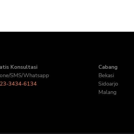
atis Konsultasi
Cabang
one/SMS/Whatsapp
Bekasi
23-3434-6134
Sidoarjo
Malang