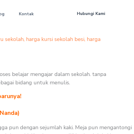
Hubungi Kami
og
Kontak
yu sekolah
,
harga kursi sekolah besi
,
harga
proses belajar mengajar dalam sekolah. tanpa
sebagai bidang untuk menulis.
barunya!
 Nanda)
sangga pun dengan sejumlah kaki. Meja pun mengantongi