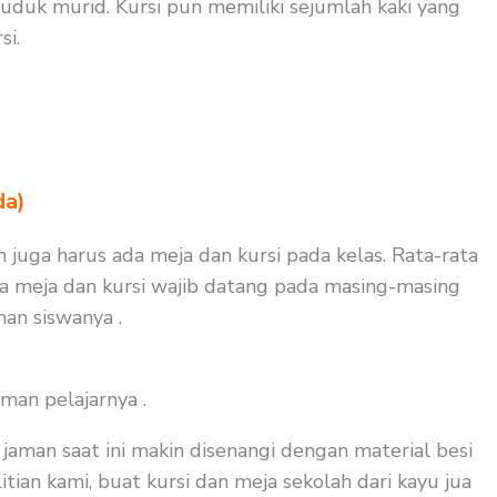
duk murid. Kursi pun memiliki sejumlah kaki yang
si.
da)
n juga harus ada meja dan kursi pada kelas. Rata-rata
aja meja dan kursi wajib datang pada masing-masing
nan siswanya .
man pelajarnya .
aman saat ini makin disenangi dengan material besi
tian kami, buat kursi dan meja sekolah dari kayu jua