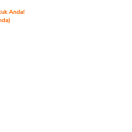
tuk Anda!
nda)