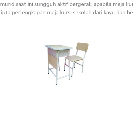
murid saat ini sungguh aktif bergerak, apabila meja k
ipta perlengkapan meja kursi sekolah dari kayu dan besi