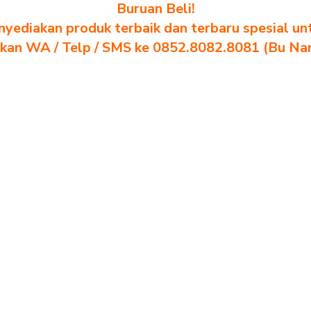
Buruan Beli!
yediakan produk terbaik dan terbaru spesial un
akan WA / Telp / SMS ke 0852.8082.8081 (Bu Na