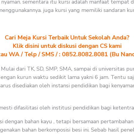
nyaman. sementara itu kursi adalah manfaat tempat du
nggunakannya. juga kursi yang memiliki sandaran kur
Cari Meja Kursi Terbaik Untuk Sekolah Anda?
Klik disini untuk diskusi dengan CS kami
au WA / Telp / SMS / : 0852.8082.8081 (Bu Nan
 Mulai dari TK, SD, SMP, SMA, sampai di universitas pu
 dengan kurun waktu sedikit lama yakni 6 jam. Tentu s
arus disediakan oleh instansi pendidikan bagi kenyama
i difasilitasi oleh institusi pendidikan bagi ketentra
i dengan bahan kayu , tetapi bersamaan pertambahan j
enakan bahan berkomposisi besi ini. Sebab hasil peneli