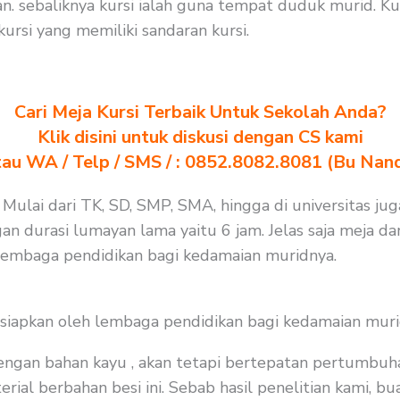
. sebaliknya kursi ialah guna tempat duduk murid. Ku
rsi yang memiliki sandaran kursi.
Cari Meja Kursi Terbaik Untuk Sekolah Anda?
Klik disini untuk diskusi dengan CS kami
au WA / Telp / SMS / : 0852.8082.8081 (Bu Nan
. Mulai dari TK, SD, SMP, SMA, hingga di universitas j
an durasi lumayan lama yaitu 6 jam. Jelas saja meja da
 lembaga pendidikan bagi kedamaian muridnya.
isiapkan oleh lembaga pendidikan bagi kedamaian muri
 dengan bahan kayu , akan tetapi bertepatan pertumbuh
ial berbahan besi ini. Sebab hasil penelitian kami, bua