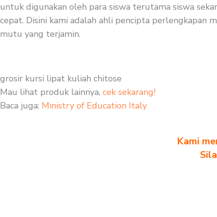
untuk digunakan oleh para siswa terutama siswa sekar
cepat. Disini kami adalah ahli pencipta perlengkapan me
mutu yang terjamin.
grosir kursi lipat kuliah chitose
Mau lihat produk lainnya,
cek sekarang!
Baca juga:
Ministry of Education Italy
Kami men
Sil