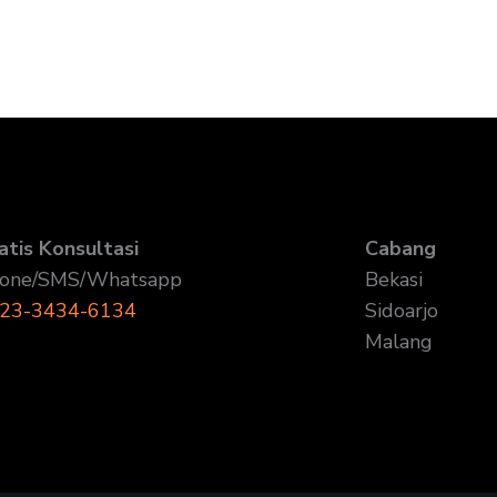
atis Konsultasi
Cabang
one/SMS/Whatsapp
Bekasi
23-3434-6134
Sidoarjo
Malang