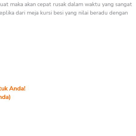
p kuat maka akan cepat rusak dalam waktu yang sangat
replika dari meja kursi besi yang nilai beradu dengan
tuk Anda!
nda)