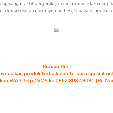
ang sangat aktif bergerak, jika meja kursi tidak cuku
ja kursi sekolah dari kayu dan besi, Dibawah ini yakni 
Buruan Beli!
yediakan produk terbaik dan terbaru spesial un
akan WA / Telp / SMS ke 0852.8082.8081 (Bu Na