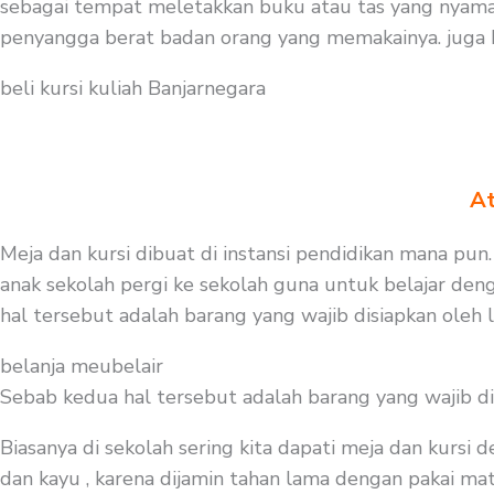
sebagai tempat meletakkan buku atau tas yang nyaman
penyangga berat badan orang yang memakainya. juga ku
beli kursi kuliah Banjarnegara
At
Meja dan kursi dibuat di instansi pendidikan mana pun
anak sekolah pergi ke sekolah guna untuk belajar deng
hal tersebut adalah barang yang wajib disiapkan oleh
belanja meubelair
Sebab kedua hal tersebut adalah barang yang wajib d
Biasanya di sekolah sering kita dapati meja dan kursi
dan kayu , karena dijamin tahan lama dengan pakai mater