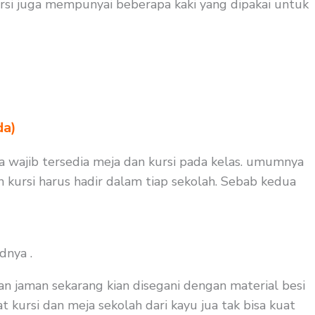
rsi juga mempunyai beberapa kaki yang dipakai untuk
da)
uga wajib tersedia meja dan kursi pada kelas. umumnya
n kursi harus hadir dalam tiap sekolah. Sebab kedua
dnya .
an jaman sekarang kian disegani dengan material besi
t kursi dan meja sekolah dari kayu jua tak bisa kuat