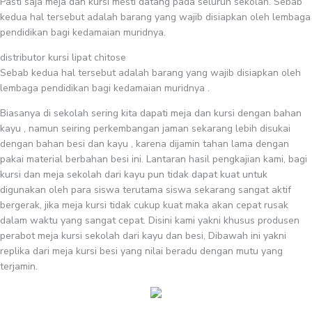
Pasti saja meja dan kursi mesti datang pada seluruh sekolah. Sebab
kedua hal tersebut adalah barang yang wajib disiapkan oleh lembaga
pendidikan bagi kedamaian muridnya.
distributor kursi lipat chitose
Sebab kedua hal tersebut adalah barang yang wajib disiapkan oleh
lembaga pendidikan bagi kedamaian muridnya .
Biasanya di sekolah sering kita dapati meja dan kursi dengan bahan
kayu , namun seiring perkembangan jaman sekarang lebih disukai
dengan bahan besi dan kayu , karena dijamin tahan lama dengan
pakai material berbahan besi ini. Lantaran hasil pengkajian kami, bagi
kursi dan meja sekolah dari kayu pun tidak dapat kuat untuk
digunakan oleh para siswa terutama siswa sekarang sangat aktif
bergerak, jika meja kursi tidak cukup kuat maka akan cepat rusak
dalam waktu yang sangat cepat. Disini kami yakni khusus produsen
perabot meja kursi sekolah dari kayu dan besi, Dibawah ini yakni
replika dari meja kursi besi yang nilai beradu dengan mutu yang
terjamin.