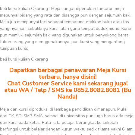
beli kursi kuliah Cikarang : Meja sangat diperlukan lantaran meja
mepunyai bidang yang rata dan disangga pun dengan sejumlah kaki.
Meja jua mempunyai laci sebagai tempat meletakkan buku atau tas
yang nyaman. sebaliknya kursi ialah guna tempat duduk murid. Kursi
pun memiliki sejumlah kaki yang digunakan untuk penyokong berat
tubuh orang yang menggunakannya. pun kursi yang mengantongi
tumpuan kursi.
beli kursi kuliah Cikarang
Dapatkan berbagai penawaran Meja Kursi
terbaru, hanya disini!
Chat Customer Service kami sekarang juga!
atau WA / Telp / SMS ke 0852.8082.8081 (Bu
Nanda)
Meja dan kursi diproduksi di lembaga pendidikan dimanapun. Mulai
dari TK, SD, SMP, SMA, sampai di universitas pun juga harus ada meja
dan kursi pada kelas. Rata-rata pelajar berangkat ke sekolah
berfungsi untuk belajar dengan kurun waktu sedikit lama yakni 6 jam.