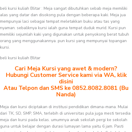
beli kursi kuliah Blitar : Meja sangat dibutuhkan sebab meja memiliki
alas yang datar dan disokong pula dengan beberapa kaki. Meja jua
mempunyai laci sebagai tempat meletakkan buku atau tas yang
nyaman. sebaliknya kursi ialah guna tempat duduk murid. Kursi pun
memiliki sejumlah kaki yang digunakan untuk penyokong berat tubuh
orang yang menggunakannya. pun kursi yang mempunyai topangan
kursi.
beli kursi kuliah Blitar
Cari Meja Kursi yang awet & modern?
Hubungi Customer Service kami via WA, klik
disini
Atau Telpon dan SMS ke 0852.8082.8081 (Bu
Nanda)
Meja dan kursi diciptakan di institusi pendidikan dimana-mana. Mulai
dari TK, SD, SMP, SMA, terlebih di universitas pula juga mesti tersedia
meja dan kursi pada kelas. umumnya anak sekolah pergi ke sekolah
guna untuk belajar dengan durasi lumayan lama yaitu 6 jam. Pasti