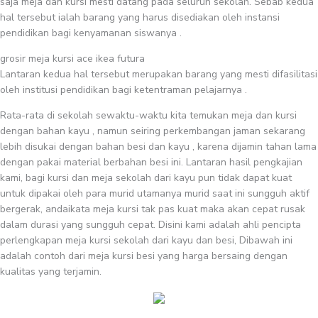
saja meja dan kursi mesti datang pada seluruh sekolah. Sebab kedua
hal tersebut ialah barang yang harus disediakan oleh instansi
pendidikan bagi kenyamanan siswanya .
grosir meja kursi ace ikea futura
Lantaran kedua hal tersebut merupakan barang yang mesti difasilitasi
oleh institusi pendidikan bagi ketentraman pelajarnya .
Rata-rata di sekolah sewaktu-waktu kita temukan meja dan kursi
dengan bahan kayu , namun seiring perkembangan jaman sekarang
lebih disukai dengan bahan besi dan kayu , karena dijamin tahan lama
dengan pakai material berbahan besi ini. Lantaran hasil pengkajian
kami, bagi kursi dan meja sekolah dari kayu pun tidak dapat kuat
untuk dipakai oleh para murid utamanya murid saat ini sungguh aktif
bergerak, andaikata meja kursi tak pas kuat maka akan cepat rusak
dalam durasi yang sungguh cepat. Disini kami adalah ahli pencipta
perlengkapan meja kursi sekolah dari kayu dan besi, Dibawah ini
adalah contoh dari meja kursi besi yang harga bersaing dengan
kualitas yang terjamin.