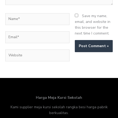
Name*
Save my name,
email, and website in
this browser for the
next time I comment.
Email*
Website
Harga Meja Kursi Sekolah
Kami supplier meja kursi sekolah rangka besi harga pabrik
berkualitas.