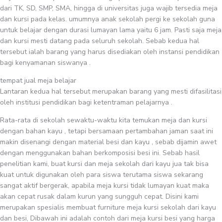
dari TK, SD, SMP, SMA, hingga di universitas juga wajib tersedia meja
dan kursi pada kelas. umumnya anak sekolah pergi ke sekolah guna
untuk belajar dengan durasi lumayan lama yaitu 6 jam. Pasti saja meja
dan kursi mesti datang pada seluruh sekolah. Sebab kedua hal
tersebut ialah barang yang harus disediakan oleh instansi pendidikan
bagi kenyamanan siswanya .
tempat jual meja belajar
Lantaran kedua hal tersebut merupakan barang yang mesti difasilitasi
oleh institusi pendidikan bagi ketentraman pelajarnya .
Rata-rata di sekolah sewaktu-waktu kita temukan meja dan kursi
dengan bahan kayu , tetapi bersamaan pertambahan jaman saat ini
makin disenangi dengan material besi dan kayu , sebab dijamin awet
dengan menggunakan bahan berkomposisi besi ini. Sebab hasil
penelitian kami, buat kursi dan meja sekolah dari kayu jua tak bisa
kuat untuk digunakan oleh para siswa terutama siswa sekarang
sangat aktif bergerak, apabila meja kursi tidak lumayan kuat maka
akan cepat rusak dalam kurun yang sungguh cepat. Disini kami
merupakan spesialis membuat furniture meja kursi sekolah dari kayu
dan besi, Dibawah ini adalah contoh dari meja kursi besi yang harga