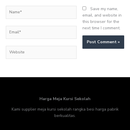
Name*
Save my name,
email, and website in
this browser for the
next time I comment.
Email*
Website
Harga Meja Kursi Sekolah
Kami supplier meja kursi sekolah rangka besi harga pabrik
berkualitas.