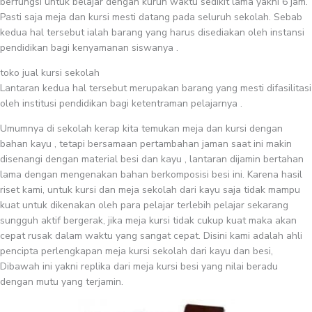
berfungsi untuk belajar dengan kurun waktu sedikit lama yakni 6 jam.
Pasti saja meja dan kursi mesti datang pada seluruh sekolah. Sebab
kedua hal tersebut ialah barang yang harus disediakan oleh instansi
pendidikan bagi kenyamanan siswanya .
toko jual kursi sekolah
Lantaran kedua hal tersebut merupakan barang yang mesti difasilitasi
oleh institusi pendidikan bagi ketentraman pelajarnya .
Umumnya di sekolah kerap kita temukan meja dan kursi dengan
bahan kayu , tetapi bersamaan pertambahan jaman saat ini makin
disenangi dengan material besi dan kayu , lantaran dijamin bertahan
lama dengan mengenakan bahan berkomposisi besi ini. Karena hasil
riset kami, untuk kursi dan meja sekolah dari kayu saja tidak mampu
kuat untuk dikenakan oleh para pelajar terlebih pelajar sekarang
sungguh aktif bergerak, jika meja kursi tidak cukup kuat maka akan
cepat rusak dalam waktu yang sangat cepat. Disini kami adalah ahli
pencipta perlengkapan meja kursi sekolah dari kayu dan besi,
Dibawah ini yakni replika dari meja kursi besi yang nilai beradu
dengan mutu yang terjamin.