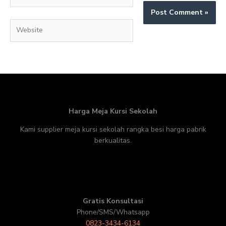
Website
Harga Meja Kursi Sekolah
Kami supplier meja kursi sekolah rangka besi harga pabrik
berkualitas.
Gratis Konsultasi
Phone/SMS/Whatsapp
0823-3434-6134