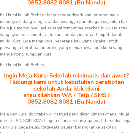
0852.8082.8081 (Bu Nanda)
beli kursi kuliah Brebes : Meja sangat diperlukan lantaran meja
mepunyai bidang yang rata dan disangga pun dengan sejumlah kaki.
Meja jua mempunyai laci sebagai tempat meletakkan buku atau tas
yang nyaman. sementara itu kursi adalah manfaat tempat duduk
murid. Kursi juga mempunyai beberapa kaki yang dipakai untuk
penyangga berat badan orang yang memakainya. pun kursi yang
mengantongi tumpuan kursi.
beli kursi kuliah Brebes
Ingin Meja Kursi Sekolah minimalis dan awet?
Hubungi kami untuk kebutuhan perabotan
sekolah Anda, klik disini
atau silahkan WA / Telp / SMS :
0852.8082.8081 (Bu Nanda)
Meja dan kursi diciptakan di institusi pendidikan dimana-mana. Mulai
dari TK, SD, SMP, SMA, hingga di universitas juga wajib tersedia meja
dan kursi pada kelas. Rata-rata pelajar berangkat ke sekolah