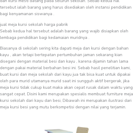
dan kursi mesti datang pada seluruh sekolah. Sebab kedua hal
tersebut ialah barang yang harus disediakan oleh instansi pendidikan
bagi kenyamanan siswanya .
jual meja kursi sekolah harga pabrik
Sebab kedua hal tersebut adalah barang yang wajib disiapkan oleh
lembaga pendidikan bagi kedamaian muridnya .
Biasanya di sekolah sering kita dapati meja dan kursi dengan bahan
kayu , akan tetapi bertepatan pertumbuhan jaman sekarang kian
disegani dengan material besi dan kayu , karena dijamin tahan lama
dengan pakai material berbahan besi ini. Sebab hasil penelitian kami,
buat kursi dan meja sekolah dari kayu jua tak bisa kuat untuk dipakai
oleh para murid utamanya murid saat ini sungguh aktif bergerak, jika
meja kursi tidak cukup kuat maka akan cepat rusak dalam waktu yang
sangat cepat. Disini kami merupakan spesialis membuat furniture meja
kursi sekolah dari kayu dan besi, Dibawah ini merupakan ilustrasi dari
meja kursi besi yang mutu berkompetisi dengan nilai yang terjamin.