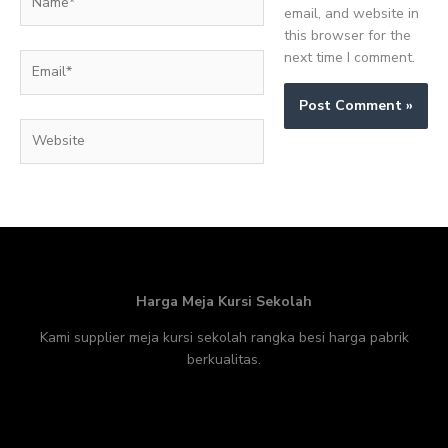
email, and website in
this browser for the
next time I comment.
Email*
Website
Harga Meja Kursi Sekolah
Kami supplier meja kursi sekolah rangka besi harga pabrik
berkualitas.