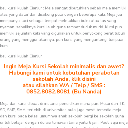
beli kursi kuliah Cianjur : Meja sangat dibutuhkan sebab meja memiliki
alas yang datar dan disokong pula dengan beberapa kaki. Meja jua
mempunyai laci sebagai tempat meletakkan buku atau tas yang
nyaman. sebaliknya kursi ialah guna tempat duduk murid. Kursi pun
memiliki sejumlah kaki yang digunakan untuk penyokong berat tubuh
orang yang menggunakannya. pun kursi yang mengantongi tumpuan
kursi.
beli kursi kuliah Cianjur
Ingin Meja Kursi Sekolah minimalis dan awet?
Hubungi kami untuk kebutuhan perabotan
sekolah Anda, klik disini
atau silahkan WA / Telp / SMS :
0852.8082.8081 (Bu Nanda)
Meja dan kursi dibuat di instansi pendidikan mana pun. Mulai dari TK,
SD, SMP, SMA, terlebih di universitas pula juga mesti tersedia meja
dan kursi pada kelas. umumnya anak sekolah pergi ke sekolah guna
untuk belajar dengan durasi lumayan lama yaitu 6 jam. Pasti saja meja