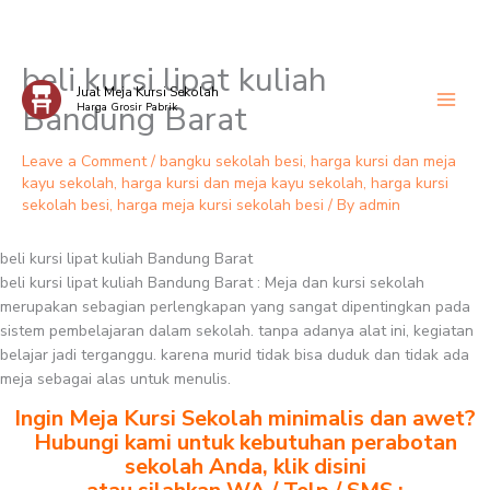
beli kursi lipat kuliah
Skip
Jual Meja Kursi Sekolah
to
Bandung Barat
Harga Grosir Pabrik
content
Leave a Comment
/
bangku sekolah besi
,
harga kursi dan meja
kayu sekolah
,
harga kursi dan meja kayu sekolah
,
harga kursi
sekolah besi
,
harga meja kursi sekolah besi
/ By
admin
beli kursi lipat kuliah Bandung Barat
beli kursi lipat kuliah Bandung Barat : Meja dan kursi sekolah
merupakan sebagian perlengkapan yang sangat dipentingkan pada
sistem pembelajaran dalam sekolah. tanpa adanya alat ini, kegiatan
belajar jadi terganggu. karena murid tidak bisa duduk dan tidak ada
meja sebagai alas untuk menulis.
Ingin Meja Kursi Sekolah minimalis dan awet?
Hubungi kami untuk kebutuhan perabotan
sekolah Anda, klik disini