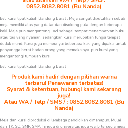
atau silahkan WA / Telp / SMS :
0852.8082.8081 (Bu Nanda)
beli kursi lipat kuliah Bandung Barat : Meja sangat dibutuhkan sebab
meja memiliki alas yang datar dan disokong pula dengan beberapa
kaki. Meja pun mengantongi laci sebagai tempat menempatkan buku
atau tas yang nyaman. sedangkan kursi merupakan fungsi tempat
duduk murid. Kursi juga mempunyai beberapa kaki yang dipakai untuk
penyangga berat badan orang yang memakainya. pun kursi yang
mengantongi tumpuan kursi.
beli kursi lipat kuliah Bandung Barat
Produk kami hadir dengan pilihan warna
terbaru! Penawaran terbatas!
Syarat & ketentuan, hubungi kami sekarang
juga!
Atau WA / Telp / SMS / : 0852.8082.8081 (Bu
Nanda)
Meja dan kursi diproduksi di lembaga pendidikan dimanapun. Mulai
dari TK, SD, SMP, SMA, hingga di universitas juga wajib tersedia meja