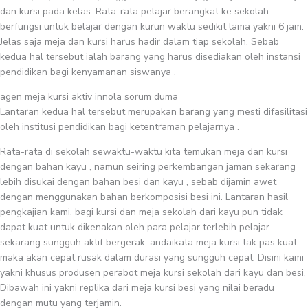
dan kursi pada kelas. Rata-rata pelajar berangkat ke sekolah
berfungsi untuk belajar dengan kurun waktu sedikit lama yakni 6 jam.
Jelas saja meja dan kursi harus hadir dalam tiap sekolah. Sebab
kedua hal tersebut ialah barang yang harus disediakan oleh instansi
pendidikan bagi kenyamanan siswanya .
agen meja kursi aktiv innola sorum duma
Lantaran kedua hal tersebut merupakan barang yang mesti difasilitasi
oleh institusi pendidikan bagi ketentraman pelajarnya .
Rata-rata di sekolah sewaktu-waktu kita temukan meja dan kursi
dengan bahan kayu , namun seiring perkembangan jaman sekarang
lebih disukai dengan bahan besi dan kayu , sebab dijamin awet
dengan menggunakan bahan berkomposisi besi ini. Lantaran hasil
pengkajian kami, bagi kursi dan meja sekolah dari kayu pun tidak
dapat kuat untuk dikenakan oleh para pelajar terlebih pelajar
sekarang sungguh aktif bergerak, andaikata meja kursi tak pas kuat
maka akan cepat rusak dalam durasi yang sungguh cepat. Disini kami
yakni khusus produsen perabot meja kursi sekolah dari kayu dan besi,
Dibawah ini yakni replika dari meja kursi besi yang nilai beradu
dengan mutu yang terjamin.