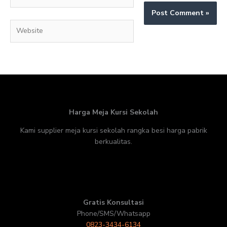
Website
Harga Meja Kursi Sekolah
Kami supplier meja kursi sekolah rangka besi harga pabrik
berkualitas.
Gratis Konsultasi
Phone/SMS/Whatsapp
0823-3434-6134