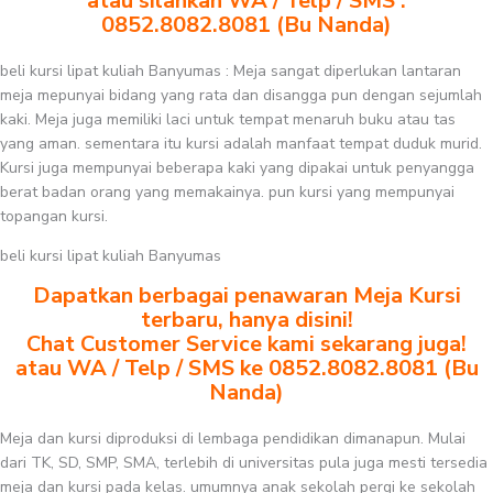
atau silahkan WA / Telp / SMS :
0852.8082.8081 (Bu Nanda)
beli kursi lipat kuliah Banyumas : Meja sangat diperlukan lantaran
meja mepunyai bidang yang rata dan disangga pun dengan sejumlah
kaki. Meja juga memiliki laci untuk tempat menaruh buku atau tas
yang aman. sementara itu kursi adalah manfaat tempat duduk murid.
Kursi juga mempunyai beberapa kaki yang dipakai untuk penyangga
berat badan orang yang memakainya. pun kursi yang mempunyai
topangan kursi.
beli kursi lipat kuliah Banyumas
Dapatkan berbagai penawaran Meja Kursi
terbaru, hanya disini!
Chat Customer Service kami sekarang juga!
atau WA / Telp / SMS ke 0852.8082.8081 (Bu
Nanda)
Meja dan kursi diproduksi di lembaga pendidikan dimanapun. Mulai
dari TK, SD, SMP, SMA, terlebih di universitas pula juga mesti tersedia
meja dan kursi pada kelas. umumnya anak sekolah pergi ke sekolah