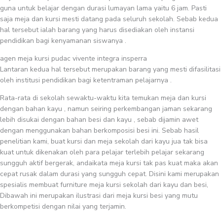
guna untuk belajar dengan durasi lumayan lama yaitu 6 jam. Pasti
saja meja dan kursi mesti datang pada seluruh sekolah. Sebab kedua
hal tersebut ialah barang yang harus disediakan oleh instansi
pendidikan bagi kenyamanan siswanya .
agen meja kursi pudac vivente integra insperra
Lantaran kedua hal tersebut merupakan barang yang mesti difasilitasi
oleh institusi pendidikan bagi ketentraman pelajarnya .
Rata-rata di sekolah sewaktu-waktu kita temukan meja dan kursi
dengan bahan kayu , namun seiring perkembangan jaman sekarang
lebih disukai dengan bahan besi dan kayu , sebab dijamin awet
dengan menggunakan bahan berkomposisi besi ini. Sebab hasil
penelitian kami, buat kursi dan meja sekolah dari kayu jua tak bisa
kuat untuk dikenakan oleh para pelajar terlebih pelajar sekarang
sungguh aktif bergerak, andaikata meja kursi tak pas kuat maka akan
cepat rusak dalam durasi yang sungguh cepat. Disini kami merupakan
spesialis membuat furniture meja kursi sekolah dari kayu dan besi,
Dibawah ini merupakan ilustrasi dari meja kursi besi yang mutu
berkompetisi dengan nilai yang terjamin.