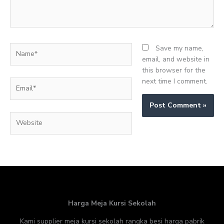
Name*
Save my name,
email, and website in
this browser for the
next time I comment.
Email*
Website
Harga Meja Kursi Sekolah
Kami supplier meja kursi sekolah rangka besi harga pabrik