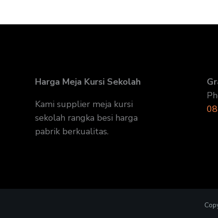
Harga Meja Kursi Sekolah
Gr
Ph
Kami supplier meja kursi
08
sekolah rangka besi harga
pabrik berkualitas.
Copy