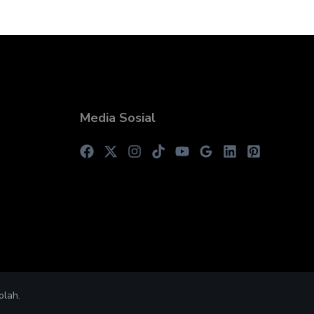
Media Sosial
olah.