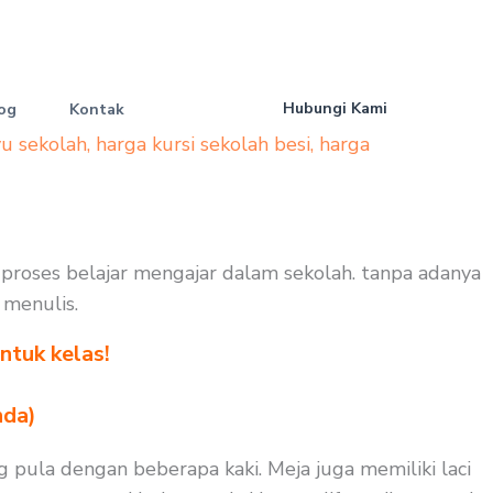
Hubungi Kami
og
Kontak
yu sekolah
,
harga kursi sekolah besi
,
harga
a proses belajar mengajar dalam sekolah. tanpa adanya
 menulis.
ntuk kelas!
nda)
g pula dengan beberapa kaki. Meja juga memiliki laci