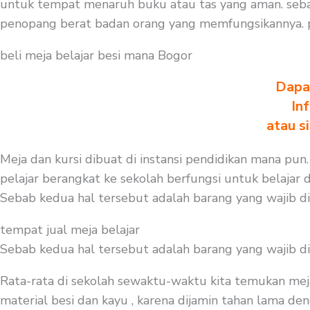
untuk tempat menaruh buku atau tas yang aman. sebal
penopang berat badan orang yang memfungsikannya. p
beli meja belajar besi mana Bogor
Dapa
In
atau s
Meja dan kursi dibuat di instansi pendidikan mana pun.
pelajar berangkat ke sekolah berfungsi untuk belajar 
Sebab kedua hal tersebut adalah barang yang wajib d
tempat jual meja belajar
Sebab kedua hal tersebut adalah barang yang wajib d
Rata-rata di sekolah sewaktu-waktu kita temukan mej
material besi dan kayu , karena dijamin tahan lama deng