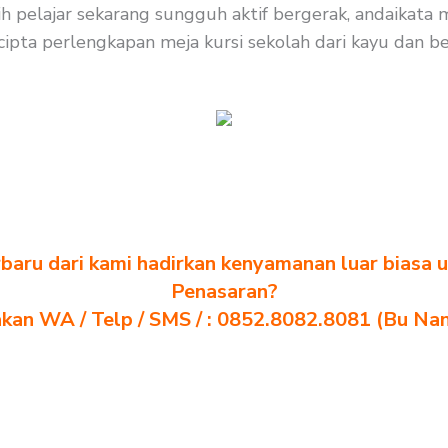
bih pelajar sekarang sungguh aktif bergerak, andaikata
cipta perlengkapan meja kursi sekolah dari kayu dan bes
baru dari kami hadirkan kenyamanan luar biasa u
Penasaran?
akan WA / Telp / SMS / : 0852.8082.8081 (Bu Na