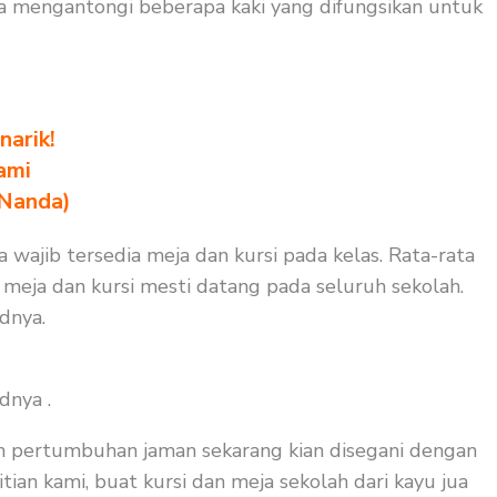
la mengantongi beberapa kaki yang difungsikan untuk
arik!
ami
 Nanda)
a wajib tersedia meja dan kursi pada kelas. Rata-rata
a meja dan kursi mesti datang pada seluruh sekolah.
dnya.
dnya .
an pertumbuhan jaman sekarang kian disegani dengan
tian kami, buat kursi dan meja sekolah dari kayu jua