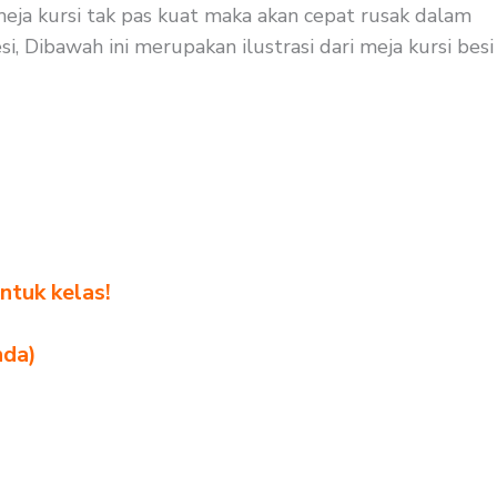
 meja kursi tak pas kuat maka akan cepat rusak dalam
i, Dibawah ini merupakan ilustrasi dari meja kursi besi
ntuk kelas!
nda)