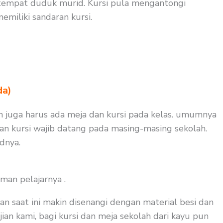
 tempat duduk murid. Kursi pula mengantongi
miliki sandaran kursi.
da)
un juga harus ada meja dan kursi pada kelas. umumnya
dan kursi wajib datang pada masing-masing sekolah.
dnya.
man pelajarnya .
an saat ini makin disenangi dengan material besi dan
ian kami, bagi kursi dan meja sekolah dari kayu pun