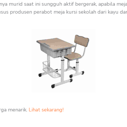
ya murid saat ini sungguh aktif bergerak, apabila mej
us produsen perabot meja kursi sekolah dari kayu dan b
rga menarik.
Lihat sekarang!