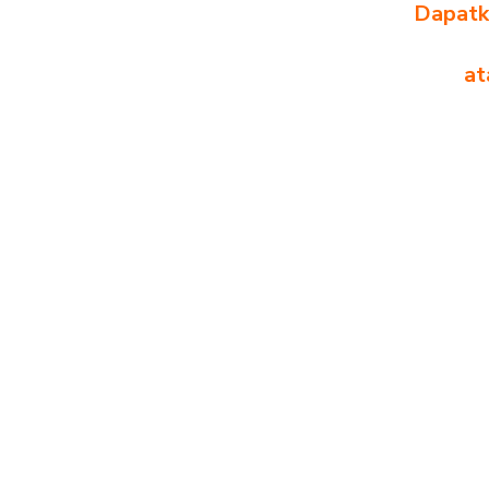
Dapatka
at