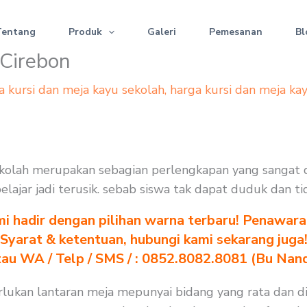
Tentang
Produk
Galeri
Pemesanan
Bl
 Cirebon
a kursi dan meja kayu sekolah
,
harga kursi dan meja ka
 sekolah merupakan sebagian perlengkapan yang sangat
 belajar jadi terusik. sebab siswa tak dapat duduk dan 
i hadir dengan pilihan warna terbaru! Penawara
Syarat & ketentuan, hubungi kami sekarang juga
au WA / Telp / SMS / : 0852.8082.8081 (Bu Nan
erlukan lantaran meja mepunyai bidang yang rata dan d