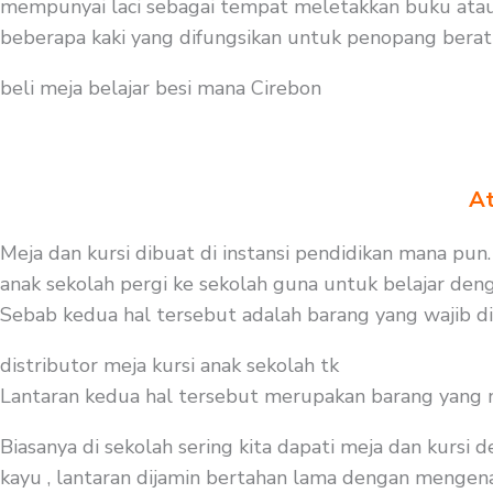
mempunyai laci sebagai tempat meletakkan buku atau
beberapa kaki yang difungsikan untuk penopang berat 
beli meja belajar besi mana Cirebon
At
Meja dan kursi dibuat di instansi pendidikan mana pun
anak sekolah pergi ke sekolah guna untuk belajar den
Sebab kedua hal tersebut adalah barang yang wajib d
distributor meja kursi anak sekolah tk
Lantaran kedua hal tersebut merupakan barang yang mest
Biasanya di sekolah sering kita dapati meja dan kursi
kayu , lantaran dijamin bertahan lama dengan mengenak