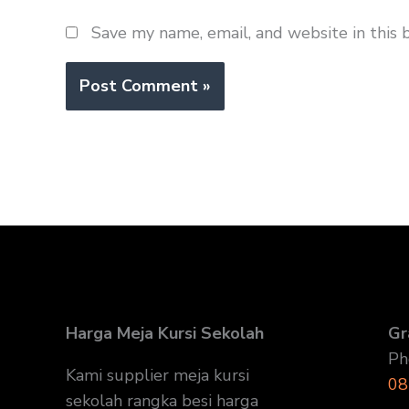
Save my name, email, and website in this 
Harga Meja Kursi Sekolah
Gr
Ph
Kami supplier meja kursi
08
sekolah rangka besi harga