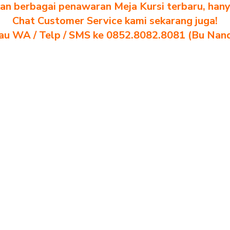
n berbagai penawaran Meja Kursi terbaru, hanya
Chat Customer Service kami sekarang juga!
au WA / Telp / SMS ke 0852.8082.8081 (Bu Nan