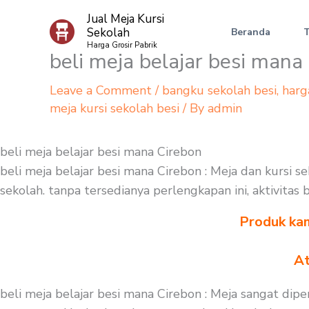
Skip
Jual Meja Kursi
to
Sekolah
Beranda
content
Harga Grosir Pabrik
beli meja belajar besi mana
Leave a Comment
/
bangku sekolah besi
,
harg
meja kursi sekolah besi
/ By
admin
beli meja belajar besi mana Cirebon
beli meja belajar besi mana Cirebon : Meja dan kursi
sekolah. tanpa tersedianya perlengkapan ini, aktivitas
Produk kam
At
beli meja belajar besi mana Cirebon : Meja sangat dip