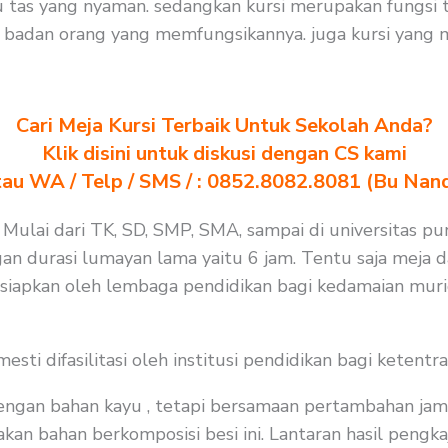
 tas yang nyaman. sedangkan kursi merupakan fungsi
badan orang yang memfungsikannya. juga kursi yang me
Cari Meja Kursi Terbaik Untuk Sekolah Anda?
Klik disini untuk diskusi dengan CS kami
au WA / Telp / SMS / : 0852.8082.8081 (Bu Nan
. Mulai dari TK, SD, SMP, SMA, sampai di universitas p
gan durasi lumayan lama yaitu 6 jam. Tentu saja meja 
isiapkan oleh lembaga pendidikan bagi kedamaian muri
i difasilitasi oleh institusi pendidikan bagi ketentra
 dengan bahan kayu , tetapi bersamaan pertambahan jam
an bahan berkomposisi besi ini. Lantaran hasil pengkaj