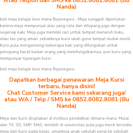
Atau Telpon dan SMS ke 0852.8082.8081 (Bu
Nanda)
beli meja belajar besi mana Bojonegoro : Meja sungguh diperlukan
karena meja mempunyai alas yang rata dan ditopang juga dengan
segenap kaki. Meja juga memiliki laci untuk tempat menaruh buku
atau tas yang aman. sebaliknya kursi ialah guna tempat duduk murid.
Kursi pula mengantongi beberapa kaki yang difungsikan untuk
penopang berat badan orang yang memfungsikannya. pun kursi yang
mempunyai topangan kursi.
beli meja belajar besi mana Bojonegoro
Dapatkan berbagai penawaran Meja Kursi
terbaru, hanya disini!
Chat Customer Service kami sekarang juga!
atau WA / Telp / SMS ke 0852.8082.8081 (Bu
Nanda)
Meja dan kursi diciptakan di institusi pendidikan dimana-mana. Mulai
dari TK, SD, SMP, SMA, terlebih di universitas pula juga mesti tersedia
meja dan kursi pada kelas. umumnya anak sekolah pergi ke sekolah