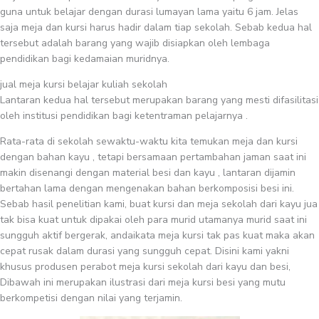
guna untuk belajar dengan durasi lumayan lama yaitu 6 jam. Jelas
saja meja dan kursi harus hadir dalam tiap sekolah. Sebab kedua hal
tersebut adalah barang yang wajib disiapkan oleh lembaga
pendidikan bagi kedamaian muridnya.
jual meja kursi belajar kuliah sekolah
Lantaran kedua hal tersebut merupakan barang yang mesti difasilitasi
oleh institusi pendidikan bagi ketentraman pelajarnya .
Rata-rata di sekolah sewaktu-waktu kita temukan meja dan kursi
dengan bahan kayu , tetapi bersamaan pertambahan jaman saat ini
makin disenangi dengan material besi dan kayu , lantaran dijamin
bertahan lama dengan mengenakan bahan berkomposisi besi ini.
Sebab hasil penelitian kami, buat kursi dan meja sekolah dari kayu jua
tak bisa kuat untuk dipakai oleh para murid utamanya murid saat ini
sungguh aktif bergerak, andaikata meja kursi tak pas kuat maka akan
cepat rusak dalam durasi yang sungguh cepat. Disini kami yakni
khusus produsen perabot meja kursi sekolah dari kayu dan besi,
Dibawah ini merupakan ilustrasi dari meja kursi besi yang mutu
berkompetisi dengan nilai yang terjamin.