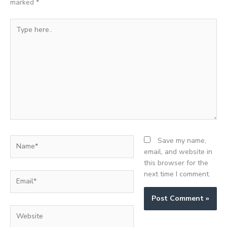
marked
*
Type
here..
Name*
Save my name,
email, and website in
this browser for the
next time I comment.
Email*
Website