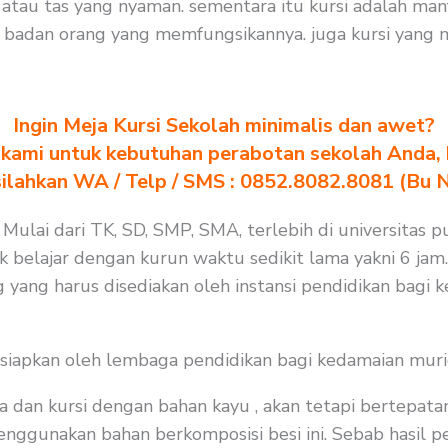
tau tas yang nyaman. sementara itu kursi adalah man
badan orang yang memfungsikannya. juga kursi yang me
Ingin Meja Kursi Sekolah minimalis dan awet?
kami untuk kebutuhan perabotan sekolah Anda, kl
silahkan WA / Telp / SMS : 0852.8082.8081 (Bu 
 Mulai dari TK, SD, SMP, SMA, terlebih di universitas p
k belajar dengan kurun waktu sedikit lama yakni 6 jam
 yang harus disediakan oleh instansi pendidikan bagi 
isiapkan oleh lembaga pendidikan bagi kedamaian muri
a dan kursi dengan bahan kayu , akan tetapi bertepat
nggunakan bahan berkomposisi besi ini. Sebab hasil pen