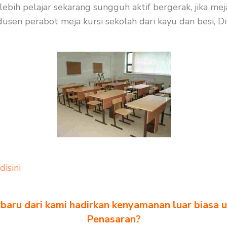
rlebih pelajar sekarang sungguh aktif bergerak, jika m
sen perabot meja kursi sekolah dari kayu dan besi, Diba
 disini
baru dari kami hadirkan kenyamanan luar biasa u
Penasaran?