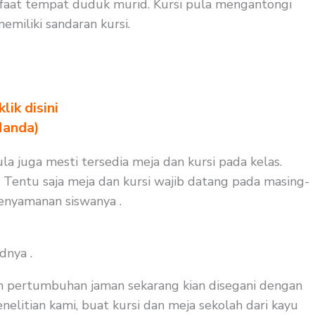
faat tempat duduk murid. Kursi pula mengantongi
miliki sandaran kursi.
ik disini
Nanda)
ula juga mesti tersedia meja dan kursi pada kelas.
. Tentu saja meja dan kursi wajib datang pada masing-
kenyamanan siswanya .
dnya .
an pertumbuhan jaman sekarang kian disegani dengan
elitian kami, buat kursi dan meja sekolah dari kayu