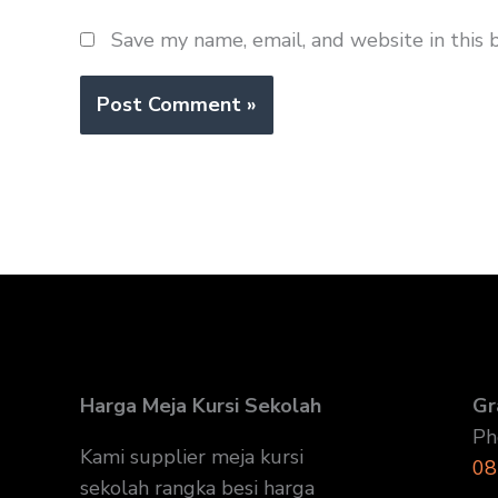
Save my name, email, and website in this 
Harga Meja Kursi Sekolah
Gr
Ph
Kami supplier meja kursi
08
sekolah rangka besi harga