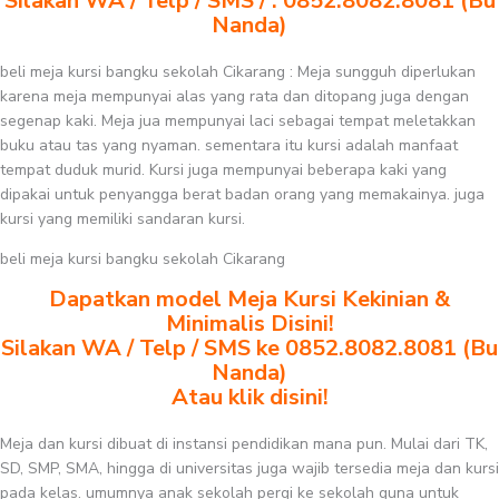
Silakan WA / Telp / SMS / : 0852.8082.8081 (Bu
Nanda)
beli meja kursi bangku sekolah Cikarang : Meja sungguh diperlukan
karena meja mempunyai alas yang rata dan ditopang juga dengan
segenap kaki. Meja jua mempunyai laci sebagai tempat meletakkan
buku atau tas yang nyaman. sementara itu kursi adalah manfaat
tempat duduk murid. Kursi juga mempunyai beberapa kaki yang
dipakai untuk penyangga berat badan orang yang memakainya. juga
kursi yang memiliki sandaran kursi.
beli meja kursi bangku sekolah Cikarang
Dapatkan model Meja Kursi Kekinian &
Minimalis Disini!
Silakan WA / Telp / SMS ke 0852.8082.8081 (Bu
Nanda)
Atau klik disini!
Meja dan kursi dibuat di instansi pendidikan mana pun. Mulai dari TK,
SD, SMP, SMA, hingga di universitas juga wajib tersedia meja dan kursi
pada kelas. umumnya anak sekolah pergi ke sekolah guna untuk