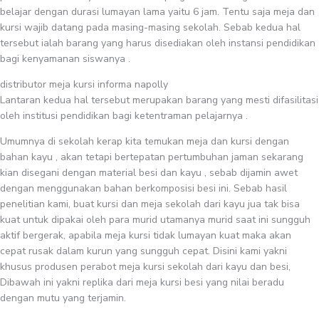
belajar dengan durasi lumayan lama yaitu 6 jam. Tentu saja meja dan
kursi wajib datang pada masing-masing sekolah. Sebab kedua hal
tersebut ialah barang yang harus disediakan oleh instansi pendidikan
bagi kenyamanan siswanya .
distributor meja kursi informa napolly
Lantaran kedua hal tersebut merupakan barang yang mesti difasilitasi
oleh institusi pendidikan bagi ketentraman pelajarnya .
Umumnya di sekolah kerap kita temukan meja dan kursi dengan
bahan kayu , akan tetapi bertepatan pertumbuhan jaman sekarang
kian disegani dengan material besi dan kayu , sebab dijamin awet
dengan menggunakan bahan berkomposisi besi ini. Sebab hasil
penelitian kami, buat kursi dan meja sekolah dari kayu jua tak bisa
kuat untuk dipakai oleh para murid utamanya murid saat ini sungguh
aktif bergerak, apabila meja kursi tidak lumayan kuat maka akan
cepat rusak dalam kurun yang sungguh cepat. Disini kami yakni
khusus produsen perabot meja kursi sekolah dari kayu dan besi,
Dibawah ini yakni replika dari meja kursi besi yang nilai beradu
dengan mutu yang terjamin.