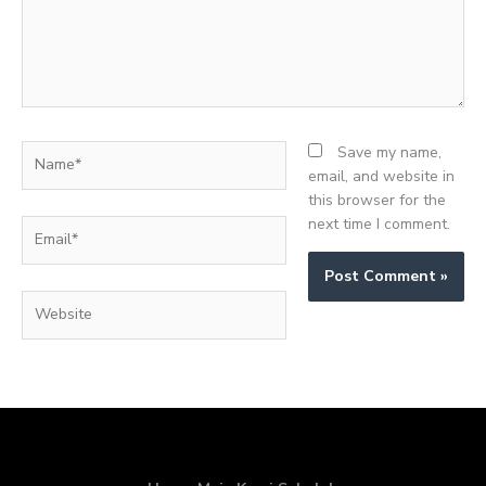
Name*
Save my name,
email, and website in
this browser for the
next time I comment.
Email*
Website