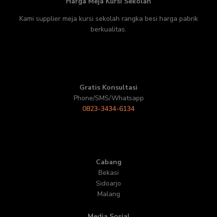
Harga Meja Kursi Sekolah
Kami supplier meja kursi sekolah rangka besi harga pabrik
berkualitas.
Gratis Konsultasi
Phone/SMS/Whatsapp
0823-3434-6134
Cabang
Bekasi
Sidoarjo
Malang
Media Sosial