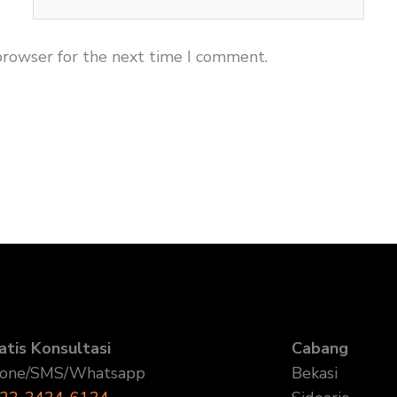
browser for the next time I comment.
atis Konsultasi
Cabang
one/SMS/Whatsapp
Bekasi