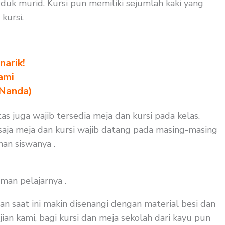
uk murid. Kursi pun memiliki sejumlah kaki yang
kursi.
arik!
ami
 Nanda)
s juga wajib tersedia meja dan kursi pada kelas.
saja meja dan kursi wajib datang pada masing-masing
nan siswanya .
man pelajarnya .
an saat ini makin disenangi dengan material besi dan
ian kami, bagi kursi dan meja sekolah dari kayu pun