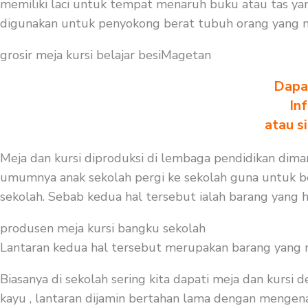
memiliki laci untuk tempat menaruh buku atau tas ya
digunakan untuk penyokong berat tubuh orang yang 
grosir meja kursi belajar besiMagetan
Dapa
In
atau s
Meja dan kursi diproduksi di lembaga pendidikan dimana
umumnya anak sekolah pergi ke sekolah guna untuk be
sekolah. Sebab kedua hal tersebut ialah barang yang h
produsen meja kursi bangku sekolah
Lantaran kedua hal tersebut merupakan barang yang mest
Biasanya di sekolah sering kita dapati meja dan kursi
kayu , lantaran dijamin bertahan lama dengan mengenak