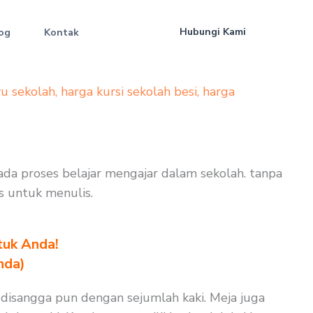
Hubungi Kami
og
Kontak
yu sekolah
,
harga kursi sekolah besi
,
harga
pada proses belajar mengajar dalam sekolah. tanpa
as untuk menulis.
tuk Anda!
nda)
 disangga pun dengan sejumlah kaki. Meja juga