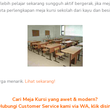
rlebih pelajar sekarang sungguh aktif bergerak, jika m
ta perlengkapan meja kursi sekolah dari kayu dan besi, 
rga menarik.
Lihat sekarang!
Cari Meja Kursi yang awet & modern?
Hubungi Customer Service kami via WA, klik disin