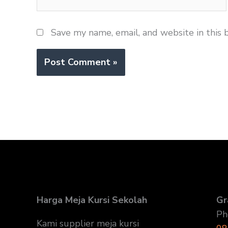
Save my name, email, and website in this 
Harga Meja Kursi Sekolah
Gr
Ph
Kami supplier meja kursi