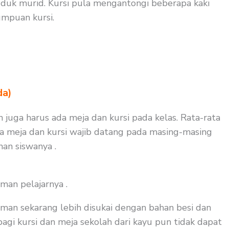
duk murid. Kursi pula mengantongi beberapa kaki
mpuan kursi.
da)
n juga harus ada meja dan kursi pada kelas. Rata-rata
aja meja dan kursi wajib datang pada masing-masing
nan siswanya .
man pelajarnya .
man sekarang lebih disukai dengan bahan besi dan
agi kursi dan meja sekolah dari kayu pun tidak dapat