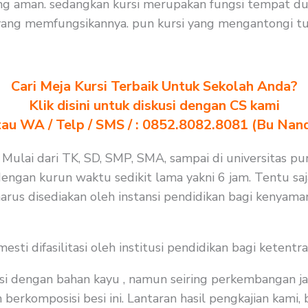
ng aman. sedangkan kursi merupakan fungsi tempat du
yang memfungsikannya. pun kursi yang mengantongi tu
Cari Meja Kursi Terbaik Untuk Sekolah Anda?
Klik disini untuk diskusi dengan CS kami
au WA / Telp / SMS / : 0852.8082.8081 (Bu Nan
 Mulai dari TK, SD, SMP, SMA, sampai di universitas pu
 dengan kurun waktu sedikit lama yakni 6 jam. Tentu s
arus disediakan oleh instansi pendidikan bagi kenyama
i difasilitasi oleh institusi pendidikan bagi ketentra
i dengan bahan kayu , namun seiring perkembangan ja
rkomposisi besi ini. Lantaran hasil pengkajian kami, b