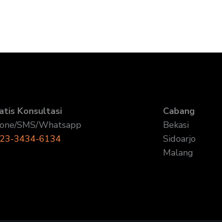
atis Konsultasi
Cabang
one/SMS/Whatsapp
Bekasi
23-3434-6134
Sidoarjo
Malang