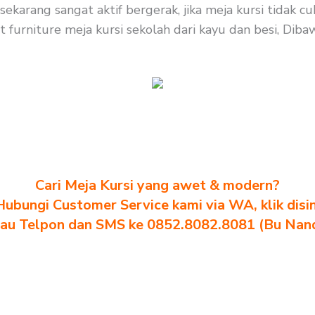
sekarang sangat aktif bergerak, jika meja kursi tidak
furniture meja kursi sekolah dari kayu dan besi, Dibaw
Cari Meja Kursi yang awet & modern?
Hubungi Customer Service kami via WA, klik disin
au Telpon dan SMS ke 0852.8082.8081 (Bu Nan