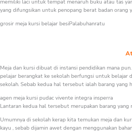
memiliki laci untuk tempat menaruh buku atau tas ya
yang difungsikan untuk penopang berat badan orang 
grosir meja kursi belajar besiPalabuhanratu
At
Meja dan kursi dibuat di instansi pendidikan mana pun.
pelajar berangkat ke sekolah berfungsi untuk belajar
sekolah. Sebab kedua hal tersebut ialah barang yang h
agen meja kursi pudac vivente integra insperra
Lantaran kedua hal tersebut merupakan barang yang mest
Umumnya di sekolah kerap kita temukan meja dan kurs
kayu , sebab dijamin awet dengan menggunakan bahan be