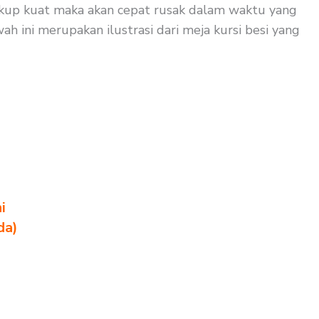
 cukup kuat maka akan cepat rusak dalam waktu yang
ah ini merupakan ilustrasi dari meja kursi besi yang
i
da)