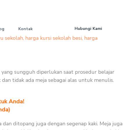
Hubungi Kami
og
Kontak
yu sekolah
,
harga kursi sekolah besi
,
harga
en yang sungguh diperlukan saat prosedur belajar
k dan tidak ada meja sebagai alas untuk menulis.
tuk Anda!
nda)
a dan ditopang juga dengan segenap kaki. Meja juga