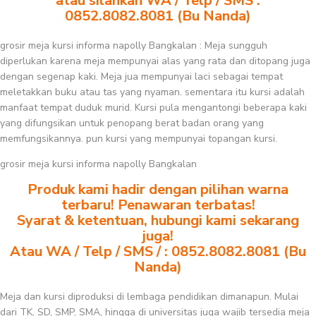
atau silahkan WA / Telp / SMS :
0852.8082.8081 (Bu Nanda)
grosir meja kursi informa napolly Bangkalan : Meja sungguh
diperlukan karena meja mempunyai alas yang rata dan ditopang juga
dengan segenap kaki. Meja jua mempunyai laci sebagai tempat
meletakkan buku atau tas yang nyaman. sementara itu kursi adalah
manfaat tempat duduk murid. Kursi pula mengantongi beberapa kaki
yang difungsikan untuk penopang berat badan orang yang
memfungsikannya. pun kursi yang mempunyai topangan kursi.
grosir meja kursi informa napolly Bangkalan
Produk kami hadir dengan pilihan warna
terbaru! Penawaran terbatas!
Syarat & ketentuan, hubungi kami sekarang
juga!
Atau WA / Telp / SMS / : 0852.8082.8081 (Bu
Nanda)
Meja dan kursi diproduksi di lembaga pendidikan dimanapun. Mulai
dari TK, SD, SMP, SMA, hingga di universitas juga wajib tersedia meja