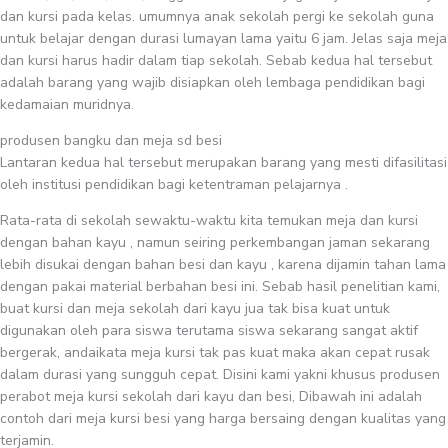
dan kursi pada kelas. umumnya anak sekolah pergi ke sekolah guna
untuk belajar dengan durasi lumayan lama yaitu 6 jam. Jelas saja meja
dan kursi harus hadir dalam tiap sekolah. Sebab kedua hal tersebut
adalah barang yang wajib disiapkan oleh lembaga pendidikan bagi
kedamaian muridnya.
produsen bangku dan meja sd besi
Lantaran kedua hal tersebut merupakan barang yang mesti difasilitasi
oleh institusi pendidikan bagi ketentraman pelajarnya .
Rata-rata di sekolah sewaktu-waktu kita temukan meja dan kursi
dengan bahan kayu , namun seiring perkembangan jaman sekarang
lebih disukai dengan bahan besi dan kayu , karena dijamin tahan lama
dengan pakai material berbahan besi ini. Sebab hasil penelitian kami,
buat kursi dan meja sekolah dari kayu jua tak bisa kuat untuk
digunakan oleh para siswa terutama siswa sekarang sangat aktif
bergerak, andaikata meja kursi tak pas kuat maka akan cepat rusak
dalam durasi yang sungguh cepat. Disini kami yakni khusus produsen
perabot meja kursi sekolah dari kayu dan besi, Dibawah ini adalah
contoh dari meja kursi besi yang harga bersaing dengan kualitas yang
terjamin.