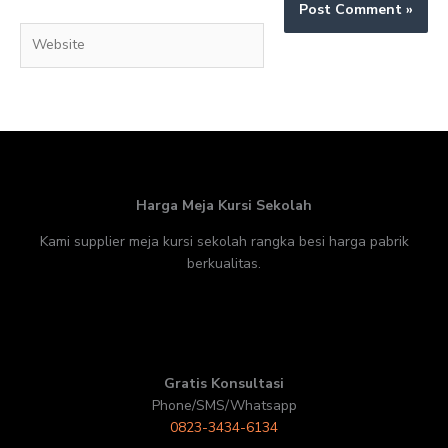
Website
Harga Meja Kursi Sekolah
Kami supplier meja kursi sekolah rangka besi harga pabrik
berkualitas.
Gratis Konsultasi
Phone/SMS/Whatsapp
0823-3434-6134