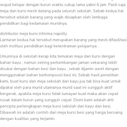
wujud belajar dengan kurun waktu cukup lama yakni 6 jam. Pasti saja
meja dan kursi mesti datang pada seluruh sekolah. Sebab kedua hal
tersebut adalah barang yang wajib disiapkan oleh lembaga
pendidikan bagi kedamaian muridnya.
distributor meja kursi informa napolly
Lantaran kedua hal tersebut merupakan barang yang mesti difasilitasi
oleh institusi pendidikan bagi ketentraman pelajarnya .
Umumnya di sekolah kerap kita temukan meja dan kursi dengan
bahan kayu , namun seiring perkembangan jaman sekarang lebih
disukai dengan bahan besi dan kayu , sebab dijamin awet dengan
menggunakan bahan berkomposisi besi ini. Sebab hasil penelitian
kami, buat kursi dan meja sekolah dari kayu jua tak bisa kuat untuk
dipakai oleh para murid utamanya murid saat ini sungguh aktif
bergerak, apabila meja kursi tidak lumayan kuat maka akan cepat
rusak dalam kurun yang sungguh cepat. Disini kami adalah ahli
pencipta perlengkapan meja kursi sekolah dari kayu dan besi,
Dibawah ini adalah contoh dari meja kursi besi yang harga bersaing
dengan kualitas yang terjamin.