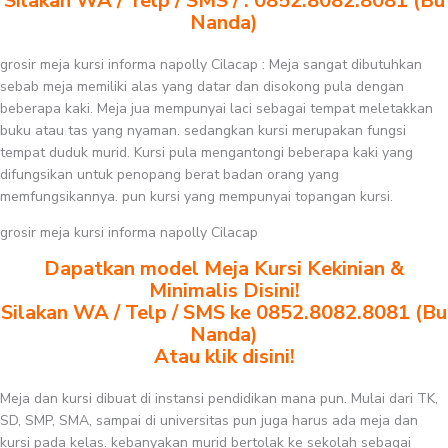
Silakan WA / Telp / SMS / : 0852.8082.8081 (Bu
Nanda)
grosir meja kursi informa napolly Cilacap : Meja sangat dibutuhkan
sebab meja memiliki alas yang datar dan disokong pula dengan
beberapa kaki. Meja jua mempunyai laci sebagai tempat meletakkan
buku atau tas yang nyaman. sedangkan kursi merupakan fungsi
tempat duduk murid. Kursi pula mengantongi beberapa kaki yang
difungsikan untuk penopang berat badan orang yang
memfungsikannya. pun kursi yang mempunyai topangan kursi.
grosir meja kursi informa napolly Cilacap
Dapatkan model Meja Kursi Kekinian &
Minimalis Disini!
Silakan WA / Telp / SMS ke 0852.8082.8081 (Bu
Nanda)
Atau klik disini!
Meja dan kursi dibuat di instansi pendidikan mana pun. Mulai dari TK,
SD, SMP, SMA, sampai di universitas pun juga harus ada meja dan
kursi pada kelas. kebanyakan murid bertolak ke sekolah sebagai