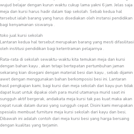
wujud belajar dengan kurun waktu cukup lama yakni 6 jam. Jelas saja
meja dan kursi harus hadir dalam tiap sekolah. Sebab kedua hal
tersebut ialah barang yang harus disediakan oleh instansi pendidikan
bagi kenyamanan siswanya .
toko jual kursi sekolah
Lantaran kedua hal tersebut merupakan barang yang mesti difasilitasi
oleh institusi pendidikan bagi ketentraman pelajarnya .
Rata-rata di sekolah sewaktu-waktu kita temukan meja dan kursi
dengan bahan kayu , akan tetapi bertepatan pertumbuhan jaman
sekarang kian disegani dengan material besi dan kayu , sebab dijamin
awet dengan menggunakan bahan berkomposisi besi ini. Lantaran
hasil pengkajian kami, bagi kursi dan meja sekolah dari kayu pun tidak
dapat kuat untuk dipakai oleh para murid utamanya murid saat ini
sungguh aktif bergerak, andaikata meja kursi tak pas kuat maka akan
cepat rusak dalam durasi yang sungguh cepat. Disini kami merupakan
spesialis membuat furniture meja kursi sekolah dari kayu dan besi,
Dibawah ini adalah contoh dari meja kursi besi yang harga bersaing
dengan kualitas yang terjamin.