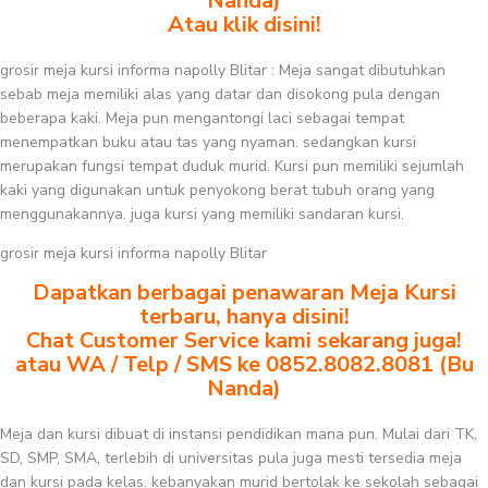
Nanda)
Atau klik disini!
grosir meja kursi informa napolly Blitar : Meja sangat dibutuhkan
sebab meja memiliki alas yang datar dan disokong pula dengan
beberapa kaki. Meja pun mengantongi laci sebagai tempat
menempatkan buku atau tas yang nyaman. sedangkan kursi
merupakan fungsi tempat duduk murid. Kursi pun memiliki sejumlah
kaki yang digunakan untuk penyokong berat tubuh orang yang
menggunakannya. juga kursi yang memiliki sandaran kursi.
grosir meja kursi informa napolly Blitar
Dapatkan berbagai penawaran Meja Kursi
terbaru, hanya disini!
Chat Customer Service kami sekarang juga!
atau WA / Telp / SMS ke 0852.8082.8081 (Bu
Nanda)
Meja dan kursi dibuat di instansi pendidikan mana pun. Mulai dari TK,
SD, SMP, SMA, terlebih di universitas pula juga mesti tersedia meja
dan kursi pada kelas. kebanyakan murid bertolak ke sekolah sebagai