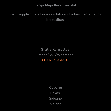
Harga Meja Kursi Sekolah
Kami supplier meja kursi sekolah rangka besi harga pabrik
berkualitas.
Gratis Konsultasi
Phone/SMS/Whatsapp
0823-3434-6134
Cabang
Bekasi
Sidoarjo
Malang