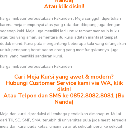
Nanda)
Atau klik disini!
harga mebeler perpustakaan Pakunden : Meja sungguh diperlukan
karena meja mempunyai alas yang rata dan ditopang juga dengan
segenap kaki. Meja juga memiliki laci untuk tempat menaruh buku
atau tas yang aman. sementara itu kursi adalah manfaat tempat
duduk murid. Kursi pula mengantongi beberapa kaki yang difungsikan
untuk penopang berat badan orang yang memfungsikannya. juga
kursi yang memiliki sandaran kursi.
harga mebeler perpustakaan Pakunden
Cari Meja Kursi yang awet & modern?
Hubungi Customer Service kami via WA, klik
disini
Atau Telpon dan SMS ke 0852.8082.8081 (Bu
Nanda)
Meja dan kursi diproduksi di lembaga pendidikan dimanapun. Mulai
dari TK, SD, SMP, SMA, terlebih di universitas pula juga mesti tersedia
meja dan kursi pada kelas. umumnya anak sekolah pergi ke sekolah