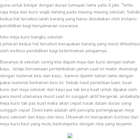
guna untuk belajar dengan durasi lumayan lama yaitu 6 jam. Tentu
saja meja dan kursi wajib datang pada masing-masing sekolah. Sebab
kedua hal tersebut ialah barang yang harus disediakan oleh instansi
pendidikan bagi kenyamanan siswanya .
toko meja kursi bangku sekolah
Lantaran kedua hal tersebut merupakan barang yang mesti difasilitasi
oleh institusi pendidikan bagi ketentraman pelajarnya .
Biasanya di sekolah sering kita dapati meja dan kursi dengan bahan
kayu , tetapi bersamaan pertambahan jaman saat ini makin disenangi
dengan material besi dan kayu , karena dijamin tahan lama dengan
pakai material berbahan besi ini. Sebab hasil penelitian kami, buat
kursi dan meja sekolah dari kayu jua tak bisa kuat untuk dipakai oleh
para murid utamanya murid saat ini sungguh aktif bergerak, andaikata
meja kursi tak pas kuat maka akan cepat rusak dalam durasi yang
sungguh cepat. Disini kami adalah ahli pencipta perlengkapan meja
kursi sekolah dari kayu dan besi, Dibawah ini merupakan ilustrasi dari
meja kursi besi yang mutu berkompetisi dengan nilai yang terjamin.