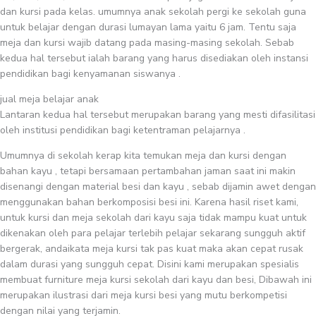
dan kursi pada kelas. umumnya anak sekolah pergi ke sekolah guna
untuk belajar dengan durasi lumayan lama yaitu 6 jam. Tentu saja
meja dan kursi wajib datang pada masing-masing sekolah. Sebab
kedua hal tersebut ialah barang yang harus disediakan oleh instansi
pendidikan bagi kenyamanan siswanya .
jual meja belajar anak
Lantaran kedua hal tersebut merupakan barang yang mesti difasilitasi
oleh institusi pendidikan bagi ketentraman pelajarnya .
Umumnya di sekolah kerap kita temukan meja dan kursi dengan
bahan kayu , tetapi bersamaan pertambahan jaman saat ini makin
disenangi dengan material besi dan kayu , sebab dijamin awet dengan
menggunakan bahan berkomposisi besi ini. Karena hasil riset kami,
untuk kursi dan meja sekolah dari kayu saja tidak mampu kuat untuk
dikenakan oleh para pelajar terlebih pelajar sekarang sungguh aktif
bergerak, andaikata meja kursi tak pas kuat maka akan cepat rusak
dalam durasi yang sungguh cepat. Disini kami merupakan spesialis
membuat furniture meja kursi sekolah dari kayu dan besi, Dibawah ini
merupakan ilustrasi dari meja kursi besi yang mutu berkompetisi
dengan nilai yang terjamin.