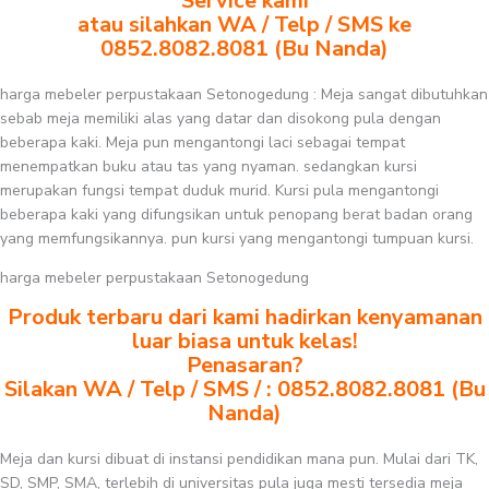
Service kami
atau silahkan WA / Telp / SMS ke
0852.8082.8081 (Bu Nanda)
harga mebeler perpustakaan Setonogedung : Meja sangat dibutuhkan
sebab meja memiliki alas yang datar dan disokong pula dengan
beberapa kaki. Meja pun mengantongi laci sebagai tempat
menempatkan buku atau tas yang nyaman. sedangkan kursi
merupakan fungsi tempat duduk murid. Kursi pula mengantongi
beberapa kaki yang difungsikan untuk penopang berat badan orang
yang memfungsikannya. pun kursi yang mengantongi tumpuan kursi.
harga mebeler perpustakaan Setonogedung
Produk terbaru dari kami hadirkan kenyamanan
luar biasa untuk kelas!
Penasaran?
Silakan WA / Telp / SMS / : 0852.8082.8081 (Bu
Nanda)
Meja dan kursi dibuat di instansi pendidikan mana pun. Mulai dari TK,
SD, SMP, SMA, terlebih di universitas pula juga mesti tersedia meja