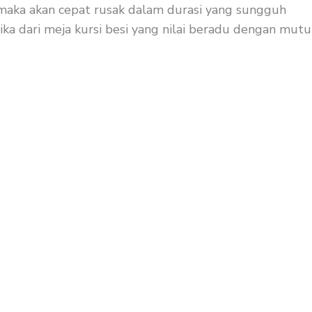
t maka akan cepat rusak dalam durasi yang sungguh
lika dari meja kursi besi yang nilai beradu dengan mutu