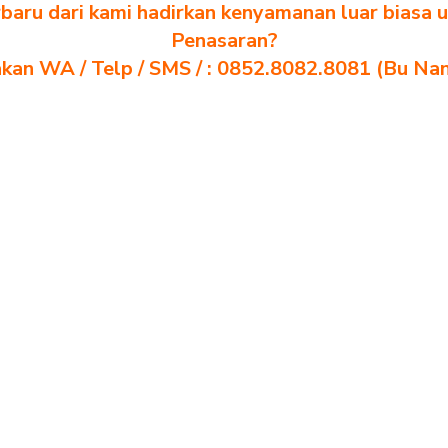
baru dari kami hadirkan kenyamanan luar biasa u
Penasaran?
akan WA / Telp / SMS / : 0852.8082.8081 (Bu Na