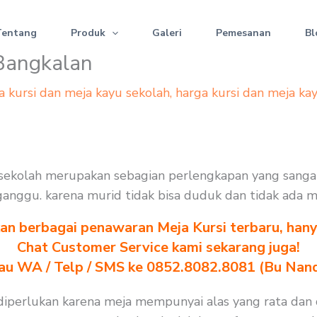
Tentang
Produk
Galeri
Pemesanan
Bl
 Bangkalan
a kursi dan meja kayu sekolah
,
harga kursi dan meja ka
si sekolah merupakan sebagian perlengkapan yang sang
terganggu. karena murid tidak bisa duduk dan tidak ada 
n berbagai penawaran Meja Kursi terbaru, hanya
Chat Customer Service kami sekarang juga!
au WA / Telp / SMS ke 0852.8082.8081 (Bu Nan
 diperlukan karena meja mempunyai alas yang rata dan 