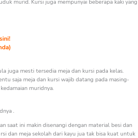
duduk murid. Kursi juga mempunyai beberapa kaki yang
ini!
nda)
ula juga mesti tersedia meja dan kursi pada kelas.
ntu saja meja dan kursi wajib datang pada masing-
i kedamaian muridnya.
dnya .
an saat ini makin disenangi dengan material besi dan
rsi dan meja sekolah dari kayu jua tak bisa kuat untuk