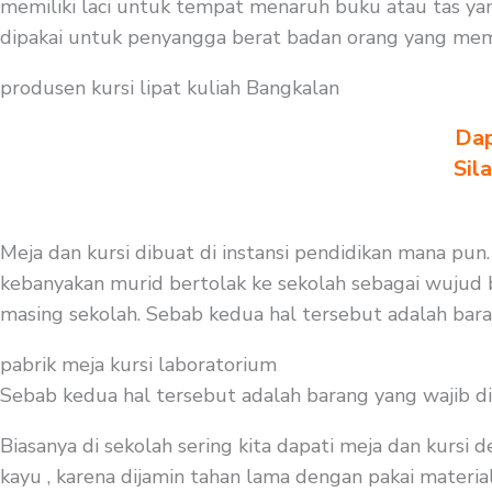
memiliki laci untuk tempat menaruh buku atau tas ya
dipakai untuk penyangga berat badan orang yang mem
produsen kursi lipat kuliah Bangkalan
Dap
Sil
Meja dan kursi dibuat di instansi pendidikan mana pun.
kebanyakan murid bertolak ke sekolah sebagai wujud b
masing sekolah. Sebab kedua hal tersebut adalah bar
pabrik meja kursi laboratorium
Sebab kedua hal tersebut adalah barang yang wajib d
Biasanya di sekolah sering kita dapati meja dan kursi
kayu , karena dijamin tahan lama dengan pakai material 