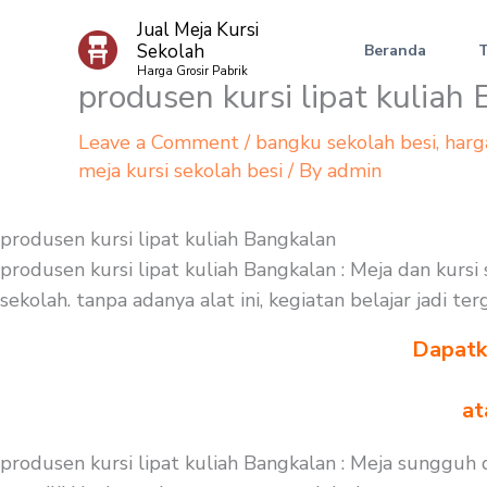
Skip
Jual Meja Kursi
to
Sekolah
Beranda
content
Harga Grosir Pabrik
produsen kursi lipat kuliah
Leave a Comment
/
bangku sekolah besi
,
harg
meja kursi sekolah besi
/ By
admin
produsen kursi lipat kuliah Bangkalan
produsen kursi lipat kuliah Bangkalan : Meja dan kur
sekolah. tanpa adanya alat ini, kegiatan belajar jadi 
Dapatka
at
produsen kursi lipat kuliah Bangkalan : Meja sungguh