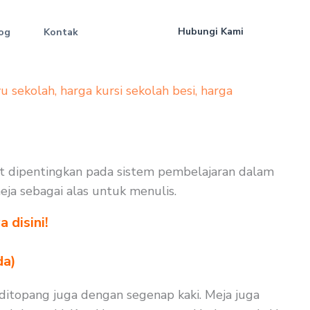
Hubungi Kami
og
Kontak
yu sekolah
,
harga kursi sekolah besi
,
harga
at dipentingkan pada sistem pembelajaran dalam
meja sebagai alas untuk menulis.
 disini!
da)
ditopang juga dengan segenap kaki. Meja juga