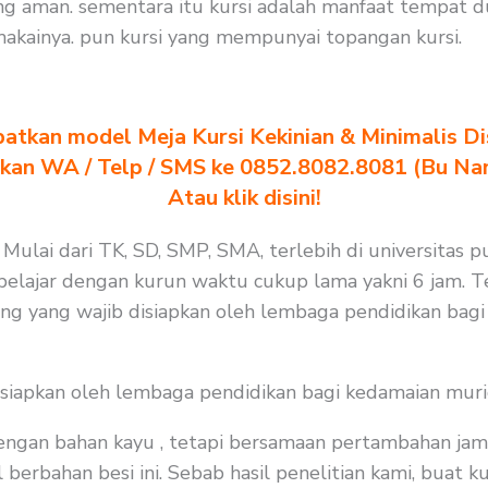
ng aman. sementara itu kursi adalah manfaat tempat 
akainya. pun kursi yang mempunyai topangan kursi.
atkan model Meja Kursi Kekinian & Minimalis Dis
akan WA / Telp / SMS ke 0852.8082.8081 (Bu Na
Atau klik disini!
 Mulai dari TK, SD, SMP, SMA, terlebih di universitas p
elajar dengan kurun waktu cukup lama yakni 6 jam. Te
ang yang wajib disiapkan oleh lembaga pendidikan bag
isiapkan oleh lembaga pendidikan bagi kedamaian muri
 dengan bahan kayu , tetapi bersamaan pertambahan jam
berbahan besi ini. Sebab hasil penelitian kami, buat ku