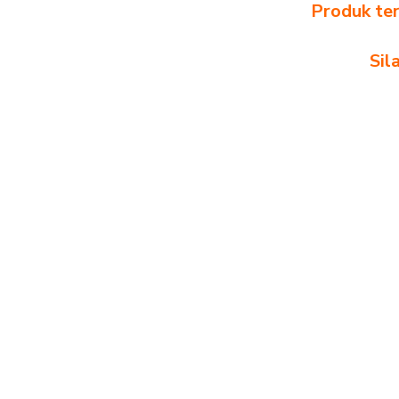
Produk ter
Sil