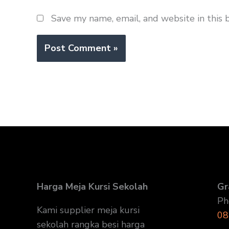
Save my name, email, and website in this 
Harga Meja Kursi Sekolah
Gr
Ph
Kami supplier meja kursi
08
sekolah rangka besi harga