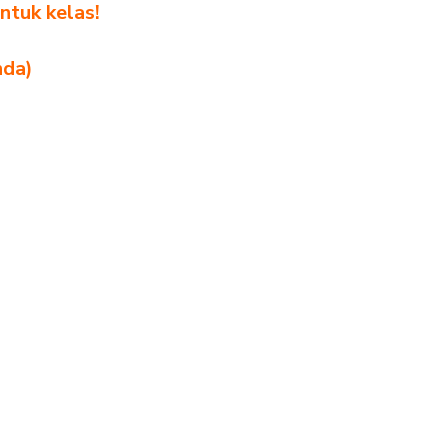
ntuk kelas!
nda)