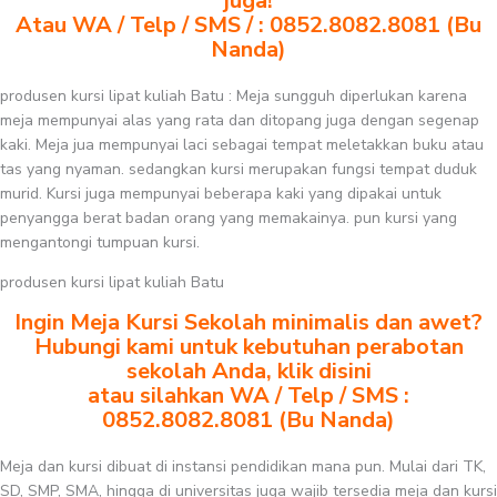
juga!
Atau WA / Telp / SMS / : 0852.8082.8081 (Bu
Nanda)
produsen kursi lipat kuliah Batu : Meja sungguh diperlukan karena
meja mempunyai alas yang rata dan ditopang juga dengan segenap
kaki. Meja jua mempunyai laci sebagai tempat meletakkan buku atau
tas yang nyaman. sedangkan kursi merupakan fungsi tempat duduk
murid. Kursi juga mempunyai beberapa kaki yang dipakai untuk
penyangga berat badan orang yang memakainya. pun kursi yang
mengantongi tumpuan kursi.
produsen kursi lipat kuliah Batu
Ingin Meja Kursi Sekolah minimalis dan awet?
Hubungi kami untuk kebutuhan perabotan
sekolah Anda, klik disini
atau silahkan WA / Telp / SMS :
0852.8082.8081 (Bu Nanda)
Meja dan kursi dibuat di instansi pendidikan mana pun. Mulai dari TK,
SD, SMP, SMA, hingga di universitas juga wajib tersedia meja dan kursi