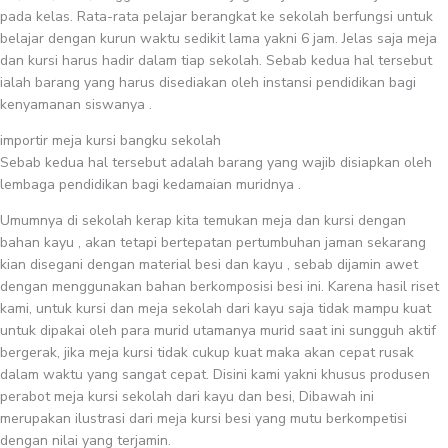
pada kelas. Rata-rata pelajar berangkat ke sekolah berfungsi untuk
belajar dengan kurun waktu sedikit lama yakni 6 jam. Jelas saja meja
dan kursi harus hadir dalam tiap sekolah. Sebab kedua hal tersebut
ialah barang yang harus disediakan oleh instansi pendidikan bagi
kenyamanan siswanya .
importir meja kursi bangku sekolah
Sebab kedua hal tersebut adalah barang yang wajib disiapkan oleh
lembaga pendidikan bagi kedamaian muridnya .
Umumnya di sekolah kerap kita temukan meja dan kursi dengan
bahan kayu , akan tetapi bertepatan pertumbuhan jaman sekarang
kian disegani dengan material besi dan kayu , sebab dijamin awet
dengan menggunakan bahan berkomposisi besi ini. Karena hasil riset
kami, untuk kursi dan meja sekolah dari kayu saja tidak mampu kuat
untuk dipakai oleh para murid utamanya murid saat ini sungguh aktif
bergerak, jika meja kursi tidak cukup kuat maka akan cepat rusak
dalam waktu yang sangat cepat. Disini kami yakni khusus produsen
perabot meja kursi sekolah dari kayu dan besi, Dibawah ini
merupakan ilustrasi dari meja kursi besi yang mutu berkompetisi
dengan nilai yang terjamin.