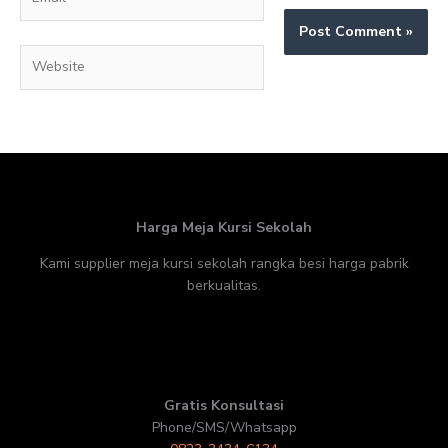
Website
Harga Meja Kursi Sekolah
Kami supplier meja kursi sekolah rangka besi harga pabrik
berkualitas.
Gratis Konsultasi
Phone/SMS/Whatsapp