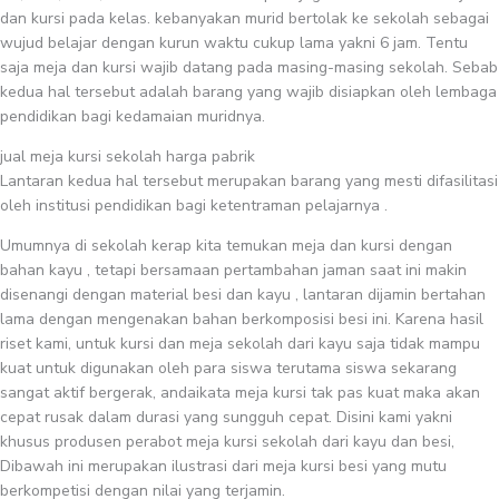
dan kursi pada kelas. kebanyakan murid bertolak ke sekolah sebagai
wujud belajar dengan kurun waktu cukup lama yakni 6 jam. Tentu
saja meja dan kursi wajib datang pada masing-masing sekolah. Sebab
kedua hal tersebut adalah barang yang wajib disiapkan oleh lembaga
pendidikan bagi kedamaian muridnya.
jual meja kursi sekolah harga pabrik
Lantaran kedua hal tersebut merupakan barang yang mesti difasilitasi
oleh institusi pendidikan bagi ketentraman pelajarnya .
Umumnya di sekolah kerap kita temukan meja dan kursi dengan
bahan kayu , tetapi bersamaan pertambahan jaman saat ini makin
disenangi dengan material besi dan kayu , lantaran dijamin bertahan
lama dengan mengenakan bahan berkomposisi besi ini. Karena hasil
riset kami, untuk kursi dan meja sekolah dari kayu saja tidak mampu
kuat untuk digunakan oleh para siswa terutama siswa sekarang
sangat aktif bergerak, andaikata meja kursi tak pas kuat maka akan
cepat rusak dalam durasi yang sungguh cepat. Disini kami yakni
khusus produsen perabot meja kursi sekolah dari kayu dan besi,
Dibawah ini merupakan ilustrasi dari meja kursi besi yang mutu
berkompetisi dengan nilai yang terjamin.