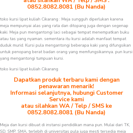
atau silahkan WA / Telp / SMS :
0852.8082.8081 (Bu Nanda)
toko kursi lipat kuliah Cikarang : Meja sungguh diperlukan karena
meja mempunyai alas yang rata dan ditopang juga dengan segenap
kaki. Meja pun mengantongi laci sebagai tempat menempatkan buku
atau tas yang nyaman. sementara itu kursi adalah manfaat tempat
duduk murid. Kursi pula mengantongi beberapa kaki yang difungsikan
untuk penopang berat badan orang yang memfungsikannya. pun kursi
yang mengantongi tumpuan kursi.
toko kursi lipat kuliah Cikarang
Dapatkan produk terbaru kami dengan
penawaran menarik!
Informasi selanjutnya, hubungi Customer
Service kami
atau silahkan WA / Telp / SMS ke
0852.8082.8081 (Bu Nanda)
Meja dan kursi dibuat di instansi pendidikan mana pun. Mulai dari TK,
SD, SMP, SMA, terlebih di universitas pula juga mesti tersedia meja