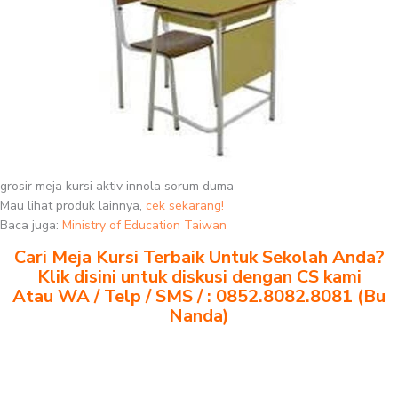
grosir meja kursi aktiv innola sorum duma
Mau lihat produk lainnya,
cek sekarang!
Baca juga:
Ministry of Education Taiwan
Cari Meja Kursi Terbaik Untuk Sekolah Anda?
Klik disini untuk diskusi dengan CS kami
Atau WA / Telp / SMS / : 0852.8082.8081 (Bu
Nanda)