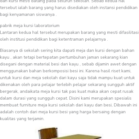
dan kursi mesti datang pada seluruh sekolah. Sebab kedua hal
tersebut ialah barang yang harus disediakan oleh instansi pendidikan
bagi kenyamanan siswanya .
pabrik meja kursi laboratorium
Lantaran kedua hal tersebut merupakan barang yang mesti difasilitasi
oleh institusi pendidikan bagi ketentraman pelajarnya .
Biasanya di sekolah sering kita dapati meja dan kursi dengan bahan
kayu , akan tetapi bertepatan pertumbuhan jaman sekarang kian
disegani dengan material besi dan kayu , sebab dijamin awet dengan
menggunakan bahan berkomposisi besi ini. Karena hasil riset kami,
untuk kursi dan meja sekolah dari kayu saja tidak mampu kuat untuk
dikenakan oleh para pelajar terlebih pelajar sekarang sungguh aktif
bergerak, andaikata meja kursi tak pas kuat maka akan cepat rusak
dalam durasi yang sungguh cepat. Disini kami merupakan spesialis
membuat furniture meja kursi sekolah dari kayu dan besi, Dibawah ini
adalah contoh dari meja kursi besi yang harga bersaing dengan
kualitas yang terjamin.