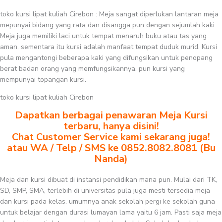
toko kursi lipat kuliah Cirebon : Meja sangat diperlukan lantaran meja
mepunyai bidang yang rata dan disangga pun dengan sejumlah kaki.
Meja juga memiliki laci untuk tempat menaruh buku atau tas yang
aman. sementara itu kursi adalah manfaat tempat duduk murid. Kursi
pula mengantongi beberapa kaki yang difungsikan untuk penopang
berat badan orang yang memfungsikannya. pun kursi yang
mempunyai topangan kursi.
toko kursi lipat kuliah Cirebon
Dapatkan berbagai penawaran Meja Kursi
terbaru, hanya disini!
Chat Customer Service kami sekarang juga!
atau WA / Telp / SMS ke 0852.8082.8081 (Bu
Nanda)
Meja dan kursi dibuat di instansi pendidikan mana pun. Mulai dari TK,
SD, SMP, SMA, terlebih di universitas pula juga mesti tersedia meja
dan kursi pada kelas. umumnya anak sekolah pergi ke sekolah guna
untuk belajar dengan durasi lumayan lama yaitu 6 jam. Pasti saja meja